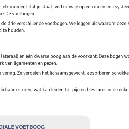
 zet, elk moment dat je staat, vertrouw je op een ingenieus syst
em? De voetbogen.
er de drie verschillende voetbogen. We leggen uit waarom deze 
nd te houden.
 en lateraal) en één dwarse boog aan de voorkant. Deze bogen
k van ligamenten en pezen.
e vering. Ze verdelen het lichaamsgewicht, absorberen schokke
haam sturen, wat kan leiden tot pijn en blessures in de enkels