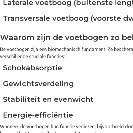
Laterale voetboog (buitenste len
Transversale voetboog (voorste d
Waarom zijn de voetbogen zo bel
De voetbogen zijn een biomechanisch fundament. Ze beschermen
verschillende cruciale functies:
Schokabsorptie
Gewichtsverdeling
Stabiliteit en evenwicht
Energie-efficiëntie
Wanneer de voetbogen hun functie verliezen, bijvoorbeeld door