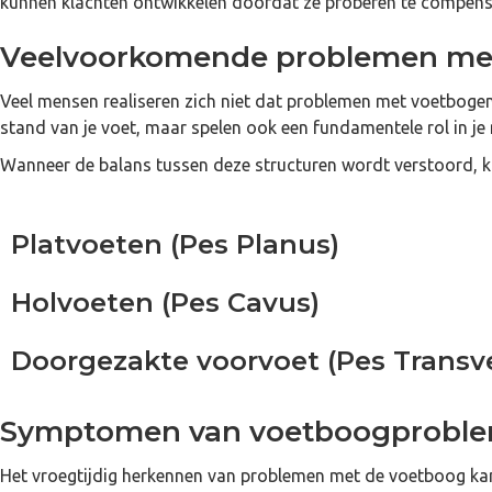
kunnen klachten ontwikkelen doordat ze proberen te compens
Veelvoorkomende problemen me
Veel mensen realiseren zich niet dat problemen met voetbogen k
stand van je voet, maar spelen ook een fundamentele rol in je 
Wanneer de balans tussen deze structuren wordt verstoord, k
Platvoeten (Pes Planus)
Holvoeten (Pes Cavus)
Doorgezakte voorvoet (Pes Transv
Symptomen van voetboogprobl
Het vroegtijdig herkennen van problemen met de voetboog k