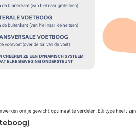
nwerken om je gewicht optimaal te verdelen. Elk type heeft zij
gteboog)