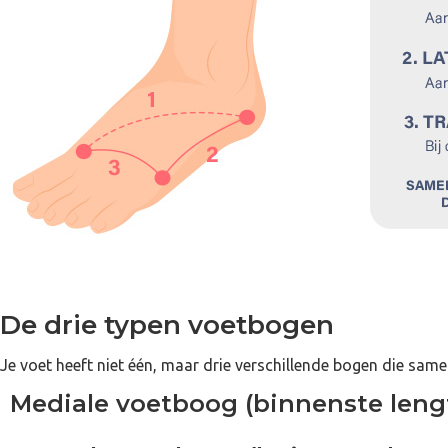
De drie typen voetbogen
Je voet heeft niet één, maar drie verschillende bogen die same
Mediale voetboog (binnenste len