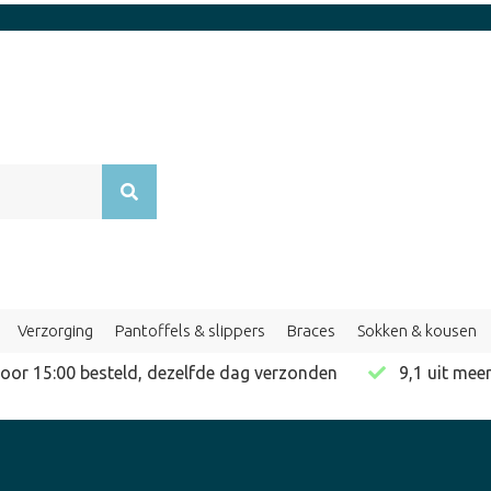
Verzorging
Pantoffels & slippers
Braces
Sokken & kousen
or 15:00 besteld, dezelfde dag verzonden
9,1 uit me