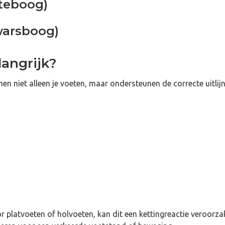
gteboog)
warsboog)
angrijk?
 niet alleen je voeten, maar ondersteunen de correcte uitlijn
 platvoeten of holvoeten, kan dit een kettingreactie veroorza