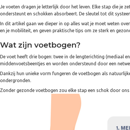
Je voeten dragen je letterlijk door het leven. Elke stap die je
ondersteunt en schokken absorbeert. De sleutel tot dit syste
In dit artikel gaan we dieper in op alles wat je moet weten ov
en je mobiliteit, en geven praktische tips om ze sterk en gezo
Wat zijn voetbogen?
De voet heeft drie bogen: twee in de lengterichting (mediaal
middenvoetsbeentjes en worden ondersteund door een netwer
Dankzij hun unieke vorm fungeren de voetbogen als natuurlijk
ondergronden.
Zonder gezonde voetbogen zou elke stap een schok door ons lic