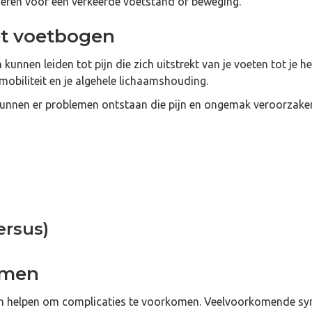
eren voor een verkeerde voetstand of beweging.
t voetbogen
unnen leiden tot pijn die zich uitstrekt van je voeten tot je h
mobiliteit en je algehele lichaamshouding.
unnen er problemen ontstaan die pijn en ongemak veroorzaken
ersus)
emen
an helpen om complicaties te voorkomen. Veelvoorkomende sy