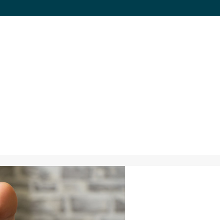
9,1 uit meer dan 3.700 review