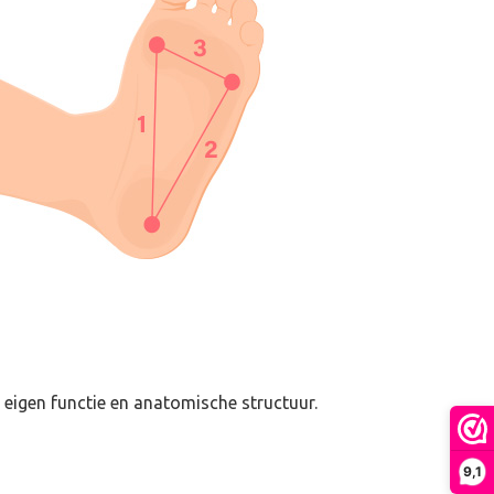
n eigen functie en anatomische structuur.
9,1