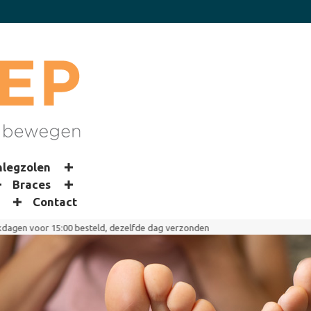
nlegzolen
Braces
Contact