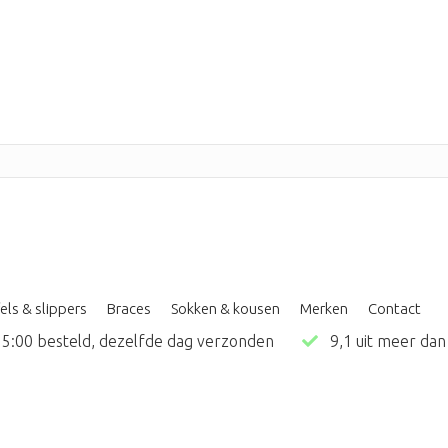
els & slippers
Braces
Sokken & kousen
Merken
Contact
5:00 besteld, dezelfde dag verzonden
9,1 uit meer d