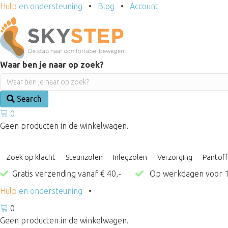
Hulp
en ondersteuning
•
Blog
•
Account
Waar ben je naar op zoek?
Search
0
Geen producten in de winkelwagen.
Zoek op klacht
Steunzolen
Inlegzolen
Verzorging
Pantoff
Gratis verzending vanaf € 40,-
Op werkdagen voor 1
Hulp
en ondersteuning
•
0
Geen producten in de winkelwagen.