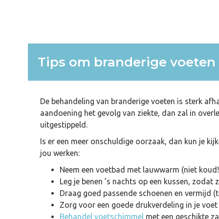
Tips om branderige voeten 
De behandeling van branderige voeten is sterk afha
aandoening het gevolg van ziekte, dan zal in over
uitgestippeld.
Is er een meer onschuldige oorzaak, dan kun je ki
jou werken:
Neem een voetbad met lauwwarm (niet koud!
Leg je benen ’s nachts op een kussen, zodat z
Draag goed passende schoenen en vermijd (t
Zorg voor een goede drukverdeling in je voet
Behandel voetschimmel
met een geschikte zal