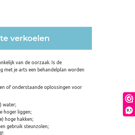
te verkoelen
nkelijk van de oorzaak. Is de
leg met je arts een behandelplan worden
jken of onderstaande oplossingen voor
) water;
9,1
e hoger liggen;
e) hoge hakken;
 en gebruik steunzolen;
f;