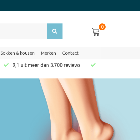
0
Sokken & kousen
Merken
Contact
en
9,1 uit meer dan 3.700 reviews