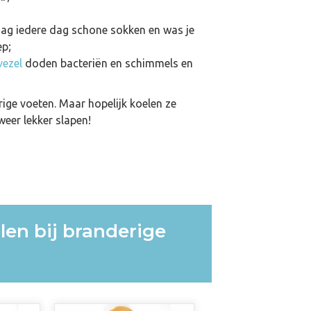
ag iedere dag schone sokken en was je
ep;
vezel
doden bacteriën en schimmels en
ige voeten. Maar hopelijk koelen ze
weer lekker slapen!
len bij branderige