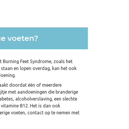
ge voeten?
t Burning Feet Syndrome, zoals het
l staan en lopen overdag, kan het ook
doening.
zaakt doordat één of meerdere
rijtje met aandoeningen die branderige
betes, alcoholverslaving, een slechte
n vitamine B12. Het is dan ook
erige voeten, contact op te nemen met