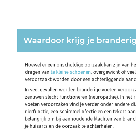
Waardoor krijg je branderi
Hoewel er een onschuldige oorzaak kan zijn van he
dragen van
te kleine schoenen
, overgewicht of vee
veroorzaakt worden door een achterliggende aan
In veel gevallen worden branderige voeten veroor
zenuwen slecht functioneren (neuropathie). In het 
voeten veroorzaken vind je verder onder andere dia
nierfunctie, een schimmelinfectie en een tekort aa
belangrijk om bij aanhoudende klachten van brand
je huisarts en de oorzaak te achterhalen.