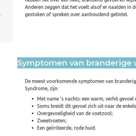
Anderen zeggen dat het voelt alsof er naalden in 
gestoken of spreken over aanhoudend getintel.
n
Symptomen van branderige 
De meest voorkomende symptomen van branderige 
Syndrome, zijn:
Met name ’s nachts: een warm, verhit gevoel 
Soms breidt dit gevoel zich uit naar de enkels
Overgevoeligheid van de voetzool;
Zweetvoeten;
Een geïrriteerde, rode huid.