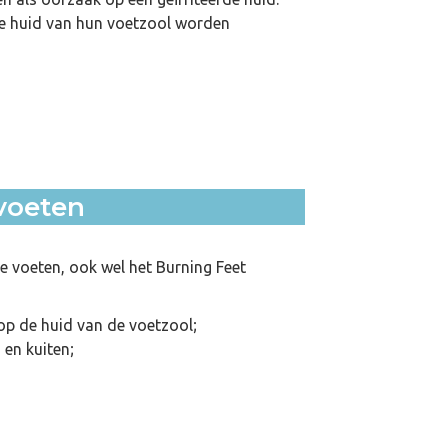
de huid van hun voetzool worden
voeten
voeten, ook wel het Burning Feet
op de huid van de voetzool;
 en kuiten;