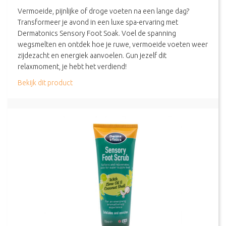
Vermoeide, pijnlijke of droge voeten na een lange dag?
Transformeer je avond in een luxe spa-ervaring met
Dermatonics Sensory Foot Soak. Voel de spanning
wegsmelten en ontdek hoe je ruwe, vermoeide voeten weer
zijdezacht en energiek aanvoelen. Gun jezelf dit
relaxmoment, je hebt het verdiend!
about Dermatonics – Sensory Foot Soak 350g
Bekijk dit product