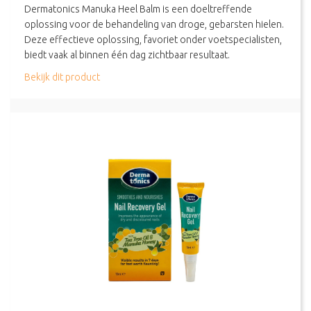
Dermatonics Manuka Heel Balm is een doeltreffende
oplossing voor de behandeling van droge, gebarsten hielen.
Deze effectieve oplossing, favoriet onder voetspecialisten,
biedt vaak al binnen één dag zichtbaar resultaat.
about Dermatonics – Manuka Heel Balm – 125ml
Bekijk dit product