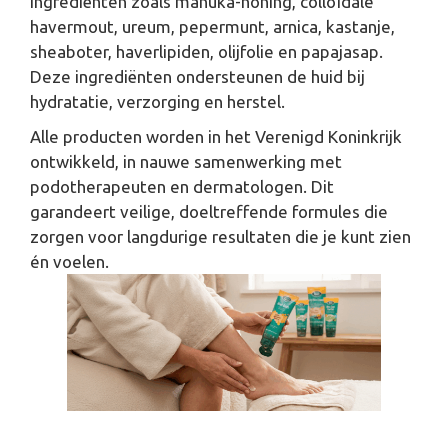
ingrediënten zoals manuka-honing, colloïdale
havermout, ureum, pepermunt, arnica, kastanje,
sheaboter, haverlipiden, olijfolie en papajasap.
Deze ingrediënten ondersteunen de huid bij
hydratatie, verzorging en herstel.
Alle producten worden in het Verenigd Koninkrijk
ontwikkeld, in nauwe samenwerking met
podotherapeuten en dermatologen. Dit
garandeert veilige, doeltreffende formules die
zorgen voor langdurige resultaten die je kunt zien
én voelen.