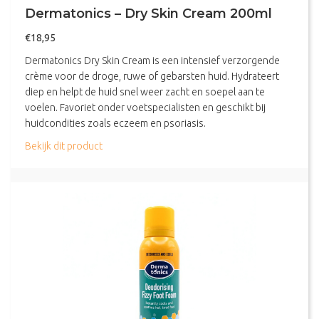
Dermatonics – Dry Skin Cream 200ml
€
18,95
Dermatonics Dry Skin Cream is een intensief verzorgende
crème voor de droge, ruwe of gebarsten huid. Hydrateert
diep en helpt de huid snel weer zacht en soepel aan te
voelen. Favoriet onder voetspecialisten en geschikt bij
huidcondities zoals eczeem en psoriasis.
about Dermatonics – Dry Skin Cream 200ml
Bekijk dit product