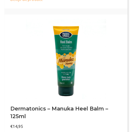
Dermatonics – Manuka Heel Balm –
125ml
€
14,95