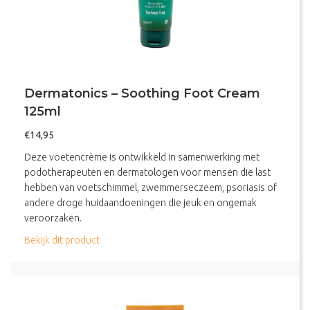
Dermatonics – Soothing Foot Cream
125ml
€
14,95
Deze voetencrème is ontwikkeld in samenwerking met
podotherapeuten en dermatologen voor mensen die last
hebben van voetschimmel, zwemmerseczeem, psoriasis of
andere droge huidaandoeningen die jeuk en ongemak
veroorzaken.
about Dermatonics – Soothing Foot Cream 125m
Bekijk dit product