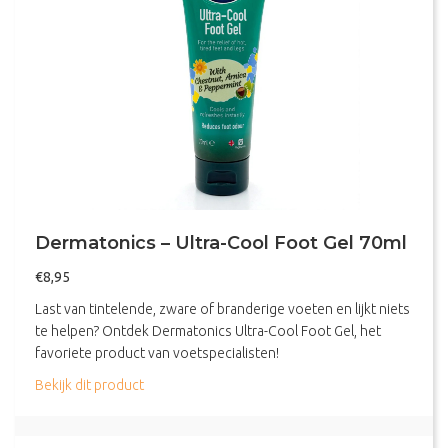
Dermatonics – Ultra-Cool Foot Gel 70ml
€
8,95
Last van tintelende, zware of branderige voeten en lijkt niets
te helpen? Ontdek Dermatonics Ultra-Cool Foot Gel, het
favoriete product van voetspecialisten!
about Dermatonics – Ultra-Cool Foot Gel 70ml
Bekijk dit product