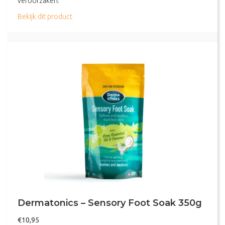
veroorzaken.
about Dermatonics – Soothing Foot Cream 70ml
Bekijk dit product
Dermatonics – Sensory Foot Soak 350g
€
10,95