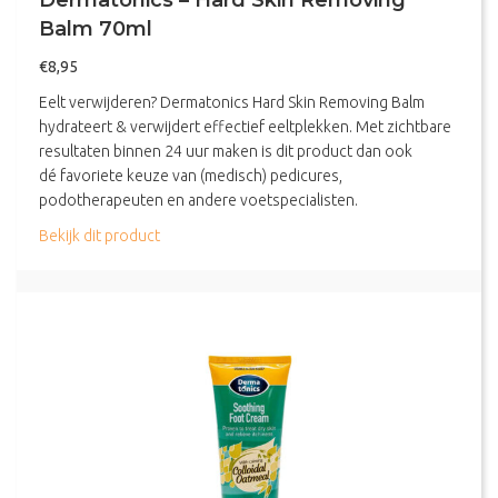
Dermatonics – Hard Skin Removing
Balm 70ml
€
8,95
Eelt verwijderen? Dermatonics Hard Skin Removing Balm
hydrateert & verwijdert effectief eeltplekken. Met zichtbare
resultaten binnen 24 uur maken is dit product dan ook
dé favoriete keuze van (medisch) pedicures,
podotherapeuten en andere voetspecialisten.
about Dermatonics – Hard Skin Removing Balm 7
Bekijk dit product