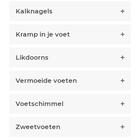
Kalknagels
Kramp in je voet
Likdoorns
Vermoeide voeten
Voetschimmel
Zweetvoeten