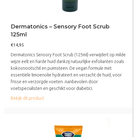
Dermatonics – Sensory Foot Scrub
125ml
€
14,95
Dermatonics Sensory Foot Scrub (125ml) verwijdert op milde
wijze eelt en harde huid dankzij natuurlijke exfolianten zoals
kokosnootschil en puimsteen. De vegan formule met
essentiële limoenolie hydrateert en verzacht de huid, voor
frisse en verzorgde voeten. Aanbevolen door
voetspecialisten en geschikt voor diabetici.
about Dermatonics – Sensory Foot Scrub 125ml
Bekijk dit product