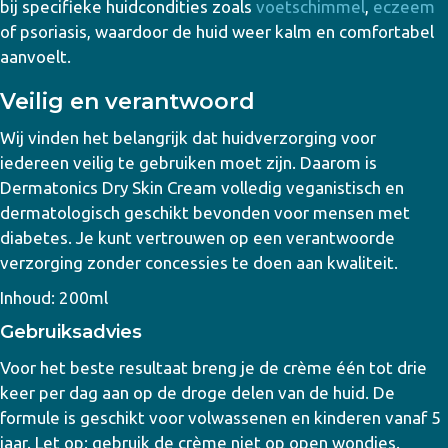
bij specifieke huidcondities zoals
voetschimmel
,
eczeem
of psoriasis, waardoor de huid weer kalm en comfortabel
aanvoelt.
Veilig en verantwoord
Wij vinden het belangrijk dat huidverzorging voor
iedereen veilig te gebruiken moet zijn. Daarom is
Dermatonics Dry Skin Cream volledig veganistisch en
dermatologisch geschikt bevonden voor mensen met
diabetes. Je kunt vertrouwen op een verantwoorde
verzorging zonder concessies te doen aan kwaliteit.
Inhoud: 200ml
Gebruiksadvies
Voor het beste resultaat breng je de crème één tot drie
keer per dag aan op de droge delen van de huid. De
formule is geschikt voor volwassenen en kinderen vanaf 5
jaar. Let op: gebruik de crème niet op open wondjes.