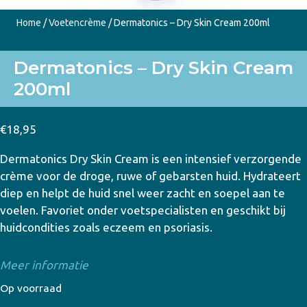
Home
/
Voetencrème
/ Dermatonics – Dry Skin Cream 200ml
Dermatonics – Dry Skin Cream
200ml
€
18,95
Dermatonics Dry Skin Cream is een intensief verzorgende
crème voor de droge, ruwe of gebarsten huid. Hydrateert
diep en helpt de huid snel weer zacht en soepel aan te
voelen. Favoriet onder voetspecialisten en geschikt bij
huidcondities zoals eczeem en psoriasis.
Meer informatie
Op voorraad