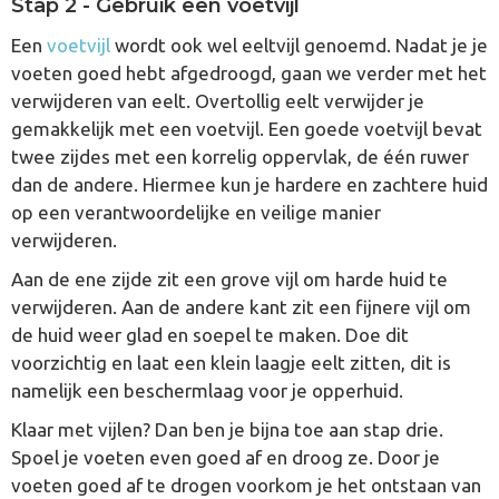
Stap 2 - Gebruik een voetvijl
Een
voetvijl
wordt ook wel eeltvijl genoemd. Nadat je je
voeten goed hebt afgedroogd, gaan we verder met het
verwijderen van eelt. Overtollig eelt verwijder je
gemakkelijk met een voetvijl. Een goede voetvijl bevat
twee zijdes met een korrelig oppervlak, de één ruwer
dan de andere. Hiermee kun je hardere en zachtere huid
op een verantwoordelijke en veilige manier
verwijderen.
Aan de ene zijde zit een grove vijl om harde huid te
verwijderen. Aan de andere kant zit een fijnere vijl om
de huid weer glad en soepel te maken. Doe dit
voorzichtig en laat een klein laagje eelt zitten, dit is
namelijk een beschermlaag voor je opperhuid.
Klaar met vijlen? Dan ben je bijna toe aan stap drie.
Spoel je voeten even goed af en droog ze. Door je
voeten goed af te drogen voorkom je het ontstaan van