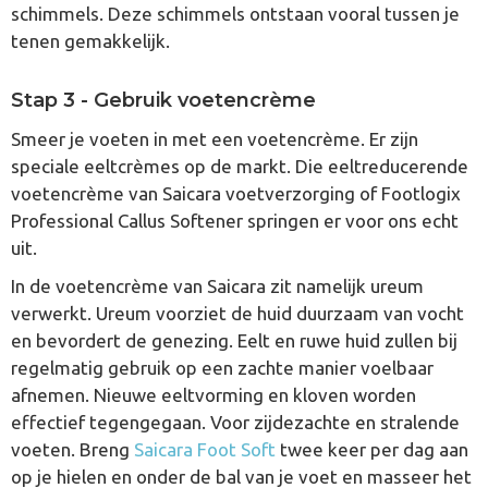
schimmels. Deze schimmels ontstaan vooral tussen je
tenen gemakkelijk.
Stap 3 - Gebruik voetencrème
Smeer je voeten in met een voetencrème. Er zijn
speciale eeltcrèmes op de markt. Die eeltreducerende
voetencrème van Saicara voetverzorging of Footlogix
Professional Callus Softener springen er voor ons echt
uit.
In de voetencrème van Saicara zit namelijk ureum
verwerkt. Ureum voorziet de huid duurzaam van vocht
en bevordert de genezing. Eelt en ruwe huid zullen bij
regelmatig gebruik op een zachte manier voelbaar
afnemen. Nieuwe eeltvorming en kloven worden
effectief tegengegaan. Voor zijdezachte en stralende
voeten. Breng
Saicara Foot Soft
twee keer per dag aan
op je hielen en onder de bal van je voet en masseer het