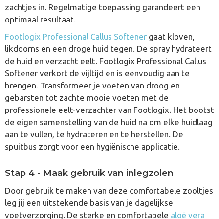
zachtjes in. Regelmatige toepassing garandeert een
optimaal resultaat.
Footlogix Professional Callus Softener
gaat kloven,
likdoorns en een droge huid tegen. De spray hydrateert
de huid en verzacht eelt. Footlogix Professional Callus
Softener verkort de vijltijd en is eenvoudig aan te
brengen. Transformeer je voeten van droog en
gebarsten tot zachte mooie voeten met de
professionele eelt-verzachter van Footlogix. Het bootst
de eigen samenstelling van de huid na om elke huidlaag
aan te vullen, te hydrateren en te herstellen. De
spuitbus zorgt voor een hygiënische applicatie.
Stap 4 - Maak gebruik van inlegzolen
Door gebruik te maken van deze comfortabele zooltjes
leg jij een uitstekende basis van je dagelijkse
voetverzorging. De sterke en comfortabele
aloë vera