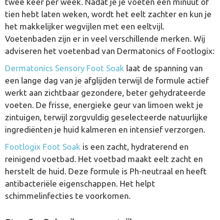
twee keer per week. Nadat je je voeten een minuut of
tien hebt laten weken, wordt het eelt zachter en kun je
het makkelijker wegvijlen met een eeltvijl.
Voetenbaden zijn er in veel verschillende merken. Wij
adviseren het voetenbad van Dermatonics of Footlogix:
Dermatonics Sensory Foot Soak
laat de spanning van
een lange dag van je afglijden terwijl de formule actief
werkt aan zichtbaar gezondere, beter gehydrateerde
voeten. De frisse, energieke geur van limoen wekt je
zintuigen, terwijl zorgvuldig geselecteerde natuurlijke
ingrediënten je huid kalmeren en intensief verzorgen.
Footlogix Foot Soak
is een zacht, hydraterend en
reinigend voetbad. Het voetbad maakt eelt zacht en
herstelt de huid. Deze formule is Ph-neutraal en heeft
antibacteriële eigenschappen. Het helpt
schimmelinfecties te voorkomen.