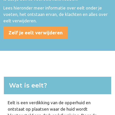
Lees hieronder meer informatie over eelt onder je
voeten, het ontstaan ervan, de klachten en alles over
eelt verwijderen.
Zelf je eelt verwijderen
Wat is eelt?
Eelt is een verdikking van de opperhuid en
ontstaat op plaatsen waar de huid wordt