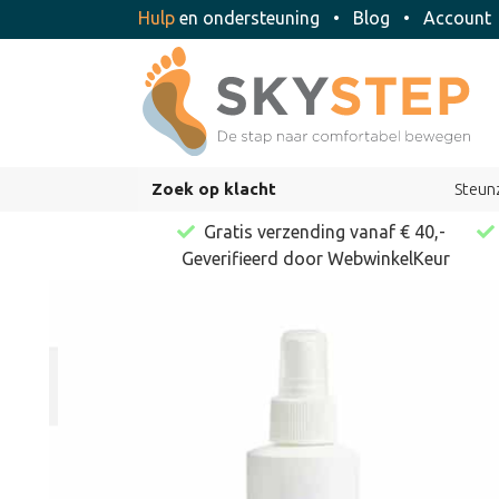
Hulp
en ondersteuning
•
Blog
•
Accoun
Zoek op klacht
Steun
Gratis verzending vanaf € 40,-
Geverifieerd door WebwinkelKeur