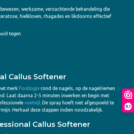
 bewezen, werkzame, verzachtende behandeling die
eratose, hielkloven, rhagades en likdoorns effectief
huid tegen
al Callus Softener
 het merk
Footlogix
rond de nagels, op de nagelriemen
nd. Laat daarna 2-5 minuten inwerken en begin met
rofessionele
voetvijl
. De spray hoeft niet afgespoeld te
9,1
rmijn. Herhaal deze stappen indien noodzakelijk.
essional Callus Softener