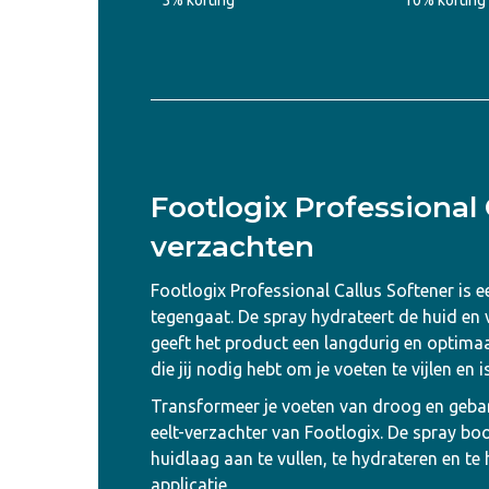
5% korting
10% korting
Footlogix Professional 
verzachten
Footlogix Professional Callus Softener is 
tegengaat. De spray hydrateert de huid en 
geeft het product een langdurig en optimaal
die jij nodig hebt om je voeten te vijlen en
Transformeer je voeten van droog en gebar
eelt-verzachter van Footlogix. De spray bo
huidlaag aan te vullen, te hydrateren en te
applicatie