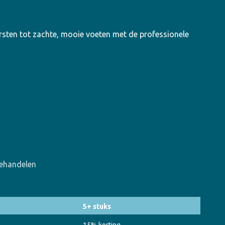
n
sten tot zachte, mooie voeten met de professionele
behandelen
5+ stuks