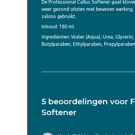
De Professional Callus Softener gaat kloven
weer gezond uitzien met bewezen werking. 
salons gebruikt.
Inhoud: 180 ml.
Ingrediënten: Water (Aqua), Urea, Glyceri
Butylparaben, Ethylparaben, Propylparabe
5 beoordelingen voor
F
Softener