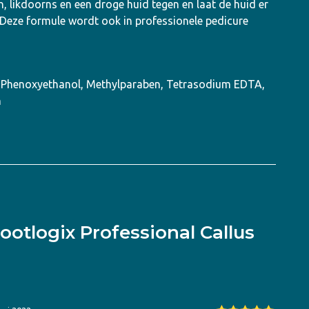
, likdoorns en een droge huid tegen en laat de huid er
Deze formule wordt ook in professionele pedicure
n, Phenoxyethanol, Methylparaben, Tetrasodium EDTA,
n
ootlogix Professional Callus