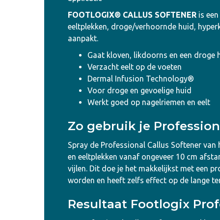
FOOTLOGIX® CALLUS SOFTENER
is een
eeltplekken, droge/verhoornde huid, hyperk
aanpakt.
Gaat kloven, likdoorns en een droge 
Verzacht eelt op de voeten
Dermal Infusion Technology®
Voor droge en gevoelige huid
Werkt goed op nagelriemen en eelt
Zo gebruik je Profession
Spray de Professional Callus Softener van
en eeltplekken vanaf ongeveer 10 cm afsta
vijlen. Dit doe je het makkelijkst met een p
worden en heeft zelfs effect op de lange te
Resultaat Footlogix Prof