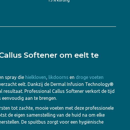
15% korting
Callus Softener om eelt te
een spray die
hielkloven
,
likdoorns
en
droge voeten
verzacht eelt. Dankzij de Dermal Infusion Technology®
 resultaat. Professional Callus Softener verkort de tijd
 is eenvoudig aan te brengen.
sten tot zachte, mooie voeten met deze professionele
otst de eigen samenstelling van de huid na om elke
 herstellen. De spuitbus zorgt voor een hygiënische