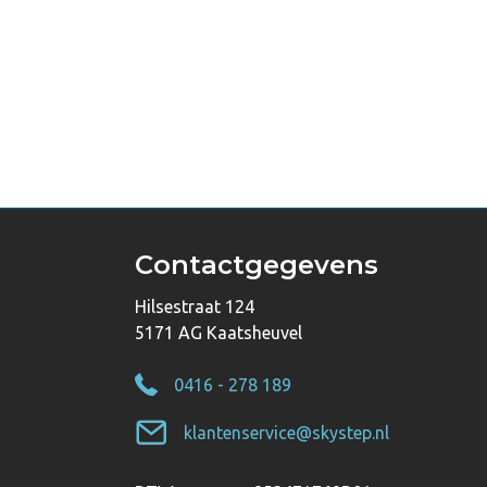
Contactgegevens
Hilsestraat 124
5171 AG Kaatsheuvel
0416 - 278 189
klantenservice@skystep.nl