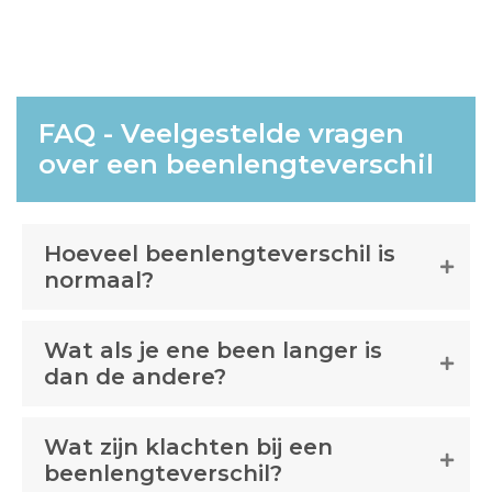
worden
op
de
productpagina
FAQ - Veelgestelde vragen
over een beenlengteverschil
Hoeveel beenlengteverschil is
normaal?
Wat als je ene been langer is
dan de andere?
Wat zijn klachten bij een
beenlengteverschil?