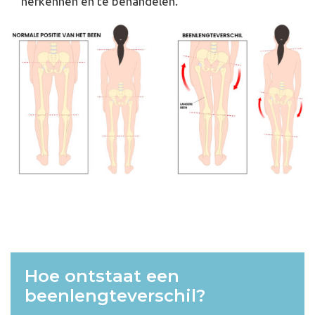
herkennen en te behandelen.
Hoe ontstaat een
beenlengteverschil?