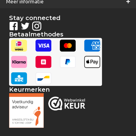
Meer informatie
Stay connected
Betaalmethodes
Keurmerken