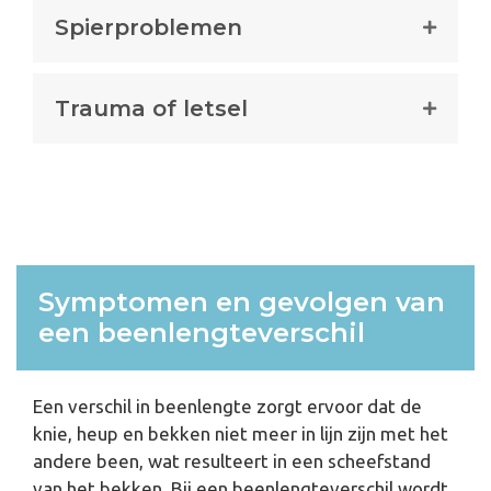
Spierproblemen
Trauma of letsel
Symptomen en gevolgen van
een beenlengteverschil
Een verschil in beenlengte zorgt ervoor dat de
knie, heup en bekken niet meer in lijn zijn met het
andere been, wat resulteert in een scheefstand
van het bekken. Bij een beenlengteverschil wordt