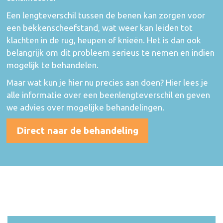
Een lengteverschil tussen de benen kan zorgen voor
een bekkenscheefstand, wat weer kan leiden tot
klachten in de rug, heupen of knieën. Het is dan ook
belangrijk om dit probleem serieus te nemen en indien
mogelijk te behandelen.
Maar wat kun je hier nu precies aan doen? Hier lees je
alle informatie over een beenlengteverschil en geven
we advies over mogelijke behandelingen.
Direct naar de behandeling