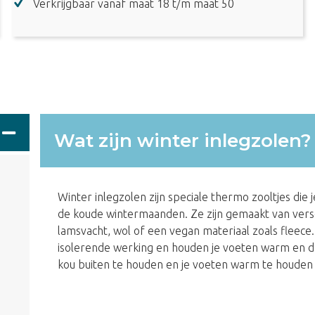
Verkrijgbaar vanaf maat 18 t/m maat 50
Wat zijn winter inlegzolen?
Winter inlegzolen zijn speciale thermo zooltjes die 
de koude wintermaanden. Ze zijn gemaakt van vers
lamsvacht, wol of een vegan materiaal zoals fleec
isolerende werking en houden je voeten warm en d
kou buiten te houden en je voeten warm te houden ti