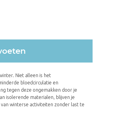
voeten
inter. Niet alleen is het
inderde bloedcirculatie en
ing tegen deze ongemakken door je
 isolerende materialen, blijven je
van winterse activiteiten zonder last te