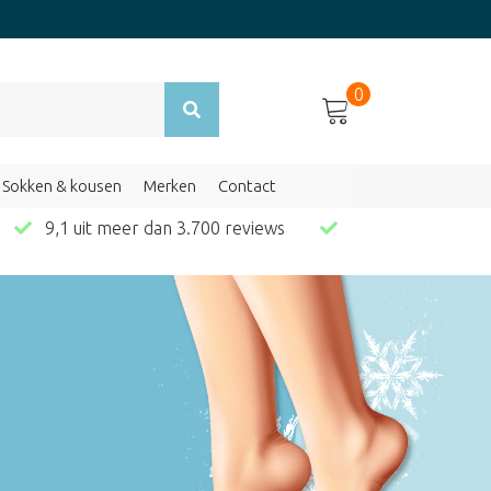
0
Sokken & kousen
Merken
Contact
en
9,1 uit meer dan 3.700 reviews