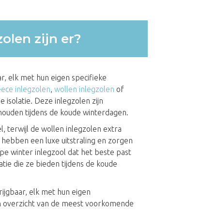
olen zijn er?
ar, elk met hun eigen specifieke
eece inlegzolen
,
wollen inlegzolen
of
e isolatie. Deze inlegzolen zijn
ouden tijdens de koude winterdagen.
, terwijl de wollen inlegzolen extra
 hebben een luxe uitstraling en zorgen
pe winter inlegzool dat het beste past
tie die ze bieden tijdens de koude
rijgbaar, elk met hun eigen
en overzicht van de meest voorkomende