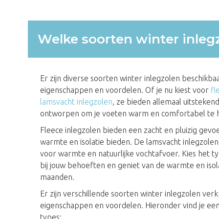
Welke soorten winter inlegz
Er zijn diverse soorten winter inlegzolen beschikba
eigenschappen en voordelen. Of je nu kiest voor
fl
lamsvacht inlegzolen
, ze bieden allemaal uitstekend
ontworpen om je voeten warm en comfortabel te h
Fleece inlegzolen bieden een zacht en pluizig gevoel
warmte en isolatie bieden. De lamsvacht inlegzolen
voor warmte en natuurlijke vochtafvoer. Kies het ty
bij jouw behoeften en geniet van de warmte en isola
maanden.
Er zijn verschillende soorten winter inlegzolen verk
eigenschappen en voordelen. Hieronder vind je e
types: