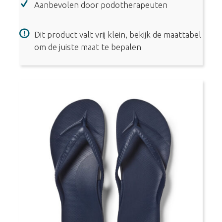
Flops
Aanbevolen door podotherapeuten
-
White
Dit product valt vrij klein, bekijk de maattabel
aantal
om de juiste maat te bepalen