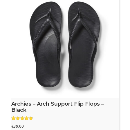
Archies – Arch Support Flip Flops –
Black
Gewaardee
€
39,00
rd