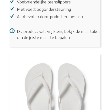
Voetvriendelijke teenslippers
Support
Flip
Met voetboogondersteuning
Flops
Aanbevolen door podotherapeuten
-
Mint
Dit product valt vrij klein, bekijk de maattabel
aantal
om de juiste maat te bepalen