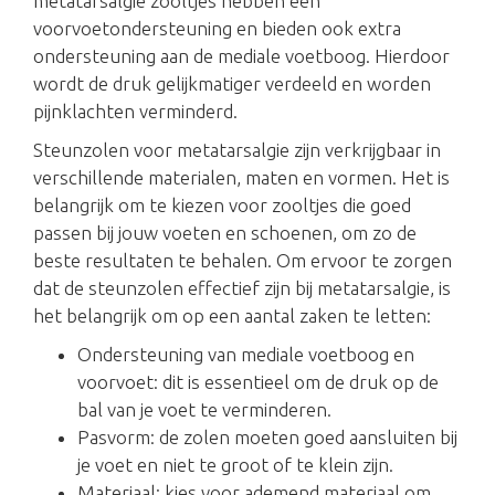
metatarsalgie zooltjes hebben een
voorvoetondersteuning en bieden ook extra
ondersteuning aan de mediale voetboog. Hierdoor
wordt de druk gelijkmatiger verdeeld en worden
pijnklachten verminderd.
Steunzolen voor metatarsalgie zijn verkrijgbaar in
verschillende materialen, maten en vormen. Het is
belangrijk om te kiezen voor zooltjes die goed
passen bij jouw voeten en schoenen, om zo de
beste resultaten te behalen. Om ervoor te zorgen
dat de steunzolen effectief zijn bij metatarsalgie, is
het belangrijk om op een aantal zaken te letten:
Ondersteuning van mediale voetboog en
voorvoet: dit is essentieel om de druk op de
bal van je voet te verminderen.
Pasvorm: de zolen moeten goed aansluiten bij
je voet en niet te groot of te klein zijn.
Materiaal: kies voor ademend materiaal om