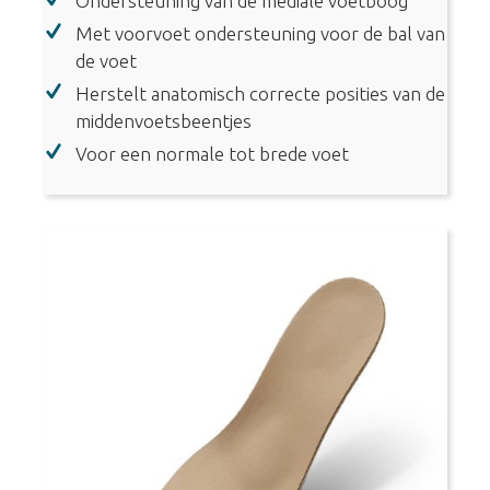
Ondersteuning van de mediale voetboog
(0156)
aantal
Met voorvoet ondersteuning voor de bal van
de voet
Herstelt anatomisch correcte posities van de
middenvoetsbeentjes
Voor een normale tot brede voet