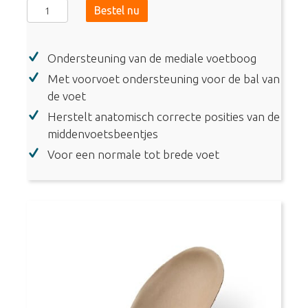
Steunzool
Bestel nu
Arch
en
Ondersteuning van de mediale voetboog
Forefoot
Support
Met voorvoet ondersteuning voor de bal van
(0158)
de voet
aantal
Herstelt anatomisch correcte posities van de
middenvoetsbeentjes
Voor een normale tot brede voet