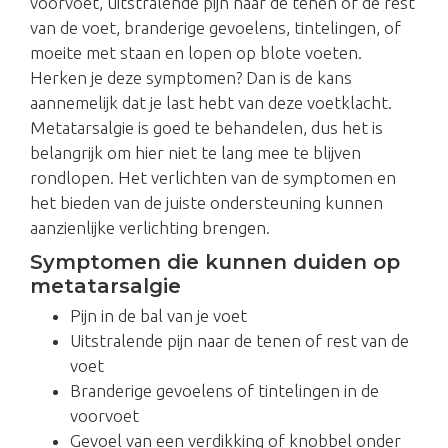
voorvoet, uitstralende pijn naar de tenen of de rest
van de voet, branderige gevoelens, tintelingen, of
moeite met staan en lopen op blote voeten.
Herken je deze symptomen? Dan is de kans
aannemelijk dat je last hebt van deze voetklacht.
Metatarsalgie is goed te behandelen, dus het is
belangrijk om hier niet te lang mee te blijven
rondlopen. Het verlichten van de symptomen en
het bieden van de juiste ondersteuning kunnen
aanzienlijke verlichting brengen.
Symptomen die kunnen duiden op
metatarsalgie
Pijn in de bal van je voet
Uitstralende pijn naar de tenen of rest van de
voet
Branderige gevoelens of tintelingen in de
voorvoet
Gevoel van een verdikking of knobbel onder