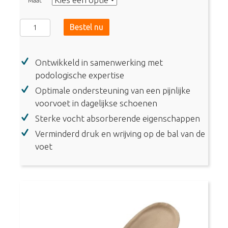
Maat
Metatarsalgia
Bestel nu
Insoles
Daily
Ontwikkeld in samenwerking met
(1086)
podologische expertise
aantal
Optimale ondersteuning van een pijnlijke
voorvoet in dagelijkse schoenen
Sterke vocht absorberende eigenschappen
Verminderd druk en wrijving op de bal van de
voet