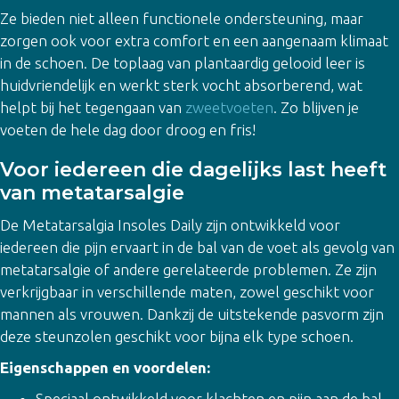
Ze bieden niet alleen functionele ondersteuning, maar
zorgen ook voor extra comfort en een aangenaam klimaat
in de schoen. De toplaag van plantaardig gelooid leer is
huidvriendelijk en werkt sterk vocht absorberend, wat
helpt bij het tegengaan van
zweetvoeten
. Zo blijven je
voeten de hele dag door droog en fris!
Voor iedereen die dagelijks last heeft
van metatarsalgie
De Metatarsalgia Insoles Daily zijn ontwikkeld voor
iedereen die pijn ervaart in de bal van de voet als gevolg van
metatarsalgie of andere gerelateerde problemen. Ze zijn
verkrijgbaar in verschillende maten, zowel geschikt voor
mannen als vrouwen. Dankzij de uitstekende pasvorm zijn
deze steunzolen geschikt voor bijna elk type schoen.
Eigenschappen en voordelen:
Speciaal ontwikkeld voor klachten en pijn aan de bal