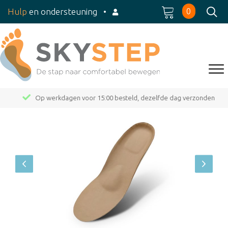
0
Hulp
en ondersteuning
•
Op werkdagen voor 15:00 besteld, dezelfde dag verzonden