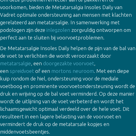
voorkomen, bieden de Metatarsalgia Insoles Daily van
Vadret optimale ondersteuning aan mensen met klachten
gerelateerd aan metatarsalgie. In samenwerking met
podologen zijn deze
inlegzolen
zorgvuldig ontworpen om
perfect aan te sluiten bij voorvoetproblemen.
De Metatarsalgie Insoles Daily helpen de pijn van de bal van
de voet te verlichten die wordt veroorzaakt door
metatarsalgie
, een
doorgezakte voorvoet
,
een
spreidvoet
of een
mortons neuroom
. Met een diepe
kuip rondom de hiel, ondersteuning voor de mediale
voetboog en prominente voorvoetondersteuning wordt de
druk en wrijving op de bal voet verminderd. Op deze manier
wordt de uitlijning van de voet verbeterd en wordt het
lichaamsgewicht optimaal verdeeld over de hele voet. Dit
resulteert in een lagere belasting van de voorvoet en
vermindert de druk op de metatarsale kopjes en
middenvoetsbeentjes.