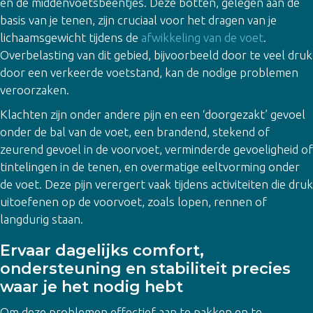
en de middenvoetsbeentjes. Deze botten, gelegen aan de
basis van je tenen, zijn cruciaal voor het dragen van je
lichaamsgewicht tijdens de
afwikkeling van de voet
.
Overbelasting van dit gebied, bijvoorbeeld door te veel druk
door een verkeerde voetstand, kan de nodige problemen
veroorzaken.
Klachten zijn onder andere pijn en een ‘doorgezakt’ gevoel
onder de bal van de voet, een brandend, stekend of
zeurend gevoel in de voorvoet, verminderde gevoeligheid of
tintelingen in de tenen, en overmatige eeltvorming onder
de voet. Deze pijn verergert vaak tijdens activiteiten die druk
uitoefenen op de voorvoet, zoals lopen, rennen of
langdurig staan.
Ervaar dagelijks comfort,
ondersteuning en stabiliteit precies
waar je het nodig hebt
Om deze problemen effectief aan te pakken en te