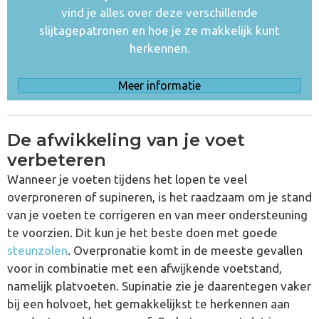
vind je alles over deze verschillende
slijtagepatronen en hoe je ze makkelijk kunt
herkennen.
Meer informatie
De afwikkeling van je voet
verbeteren
Wanneer je voeten tijdens het lopen te veel
overproneren of supineren, is het raadzaam om je stand
van je voeten te corrigeren en van meer ondersteuning
te voorzien. Dit kun je het beste doen met goede
steunzolen
. Overpronatie komt in de meeste gevallen
voor in combinatie met een afwijkende voetstand,
namelijk platvoeten. Supinatie zie je daarentegen vaker
bij een holvoet, het gemakkelijkst te herkennen aan