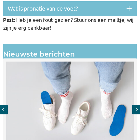
Wat is pronatie van de voet?
Psst:
Heb je een fout gezien? Stuur ons een mailtje, wij
zijn je erg dankbaar!
Nieuwste berichten
Previous