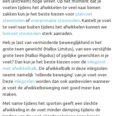
een (extreem) hoge wreef. Op het moment dat je
voeten tijdens het afwikkelen te veel naar binnen
zakken kun je het beste kiezen voor
platvoet
steunzolen
of
overpronatie steunzolen
. Kantelt je voet
te veel naar buiten tijdens het afwikkelen kunnen we
holvoet steunzolen
sterk aanraden.
Heb je last van verminderde beweeglijkheid in het
grote teen gewricht (Hallux Limitus), van een verstijfde
grote teen (Hallux Rigidus) of pijnlijke gewrichten in je
voet? Dan kun je het beste kiezen voor de
inlegzool
met afwikkelbalk
. De afwikkelbalk in deze inlegzolen
neemt namelijk ‘rollende beweging’ van je voet over.
Deze
inlegzolen
worden dan ook aanbevolen wanneer
je voet de afwikkelbeweging niet goed meer kan
maken.
Met name tijdens het sporten geeft een slechte
afwikkeling in de voet minder demping tijdens de