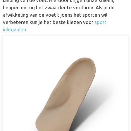
landing van de voet. Hierdoor krijgen onze knieën,
heupen en rug het zwaarder te verduren. Als je de
afwikkeling van de voet tijdens het sporten wil
verbeteren kun je het beste kiezen voor
sport
inlegzolen
.