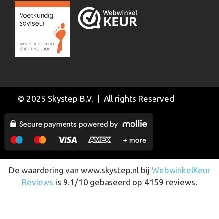
© 2025 Skystep B.V. | All rights Reserved
De waardering van www.skystep.nl bij
WebwinkelKeur
Reviews
is 9.1/10 gebaseerd op 4159 reviews.