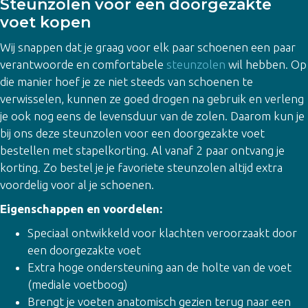
Steunzolen voor een doorgezakte
voet kopen
Wij snappen dat je graag voor elk paar schoenen een paar
verantwoorde en comfortabele
steunzolen
wil hebben. Op
die manier hoef je ze niet steeds van schoenen te
verwisselen, kunnen ze goed drogen na gebruik en verleng
je ook nog eens de levensduur van de zolen. Daarom kun je
bij ons deze steunzolen voor een doorgezakte voet
bestellen met stapelkorting. Al vanaf 2 paar ontvang je
korting. Zo bestel je je favoriete steunzolen altijd extra
voordelig voor al je schoenen.
Eigenschappen en voordelen:
Speciaal ontwikkeld voor klachten veroorzaakt door
een doorgezakte voet
Extra hoge ondersteuning aan de holte van de voet
(mediale voetboog)
Brengt je voeten anatomisch gezien terug naar een