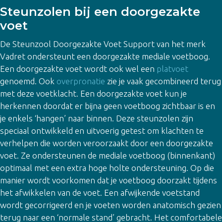
Steunzolen bij een doorgezakte
voet
De Steunzool Doorgezakte Voet Support van het merk
Vadret ondersteunt een doorgezakte mediale voetboog.
Een doorgezakte voet wordt ook wel een
platvoet
genoemd. Ook
overpronatie
zie je vaak gecombineerd terug
met deze voetklacht. Een doorgezakte voet kun je
herkennen doordat er bijna geen voetboog zichtbaar is en
je enkels ‘hangen’ naar binnen. Deze steunzolen zijn
speciaal ontwikkeld en uitvoerig getest om klachten te
verhelpen die worden veroorzaakt door een doorgezakte
voet. Ze ondersteunen de mediale voetboog (binnenkant)
optimaal met een extra hoge holte ondersteuning. Op die
manier wordt voorkomen dat je voetboog doorzakt tijdens
het afwikkelen van de voet. Een afwijkende voetstand
wordt gecorrigeerd en je voeten worden anatomisch gezien
terug naar een ‘normale stand’ gebracht. Het comfortabele