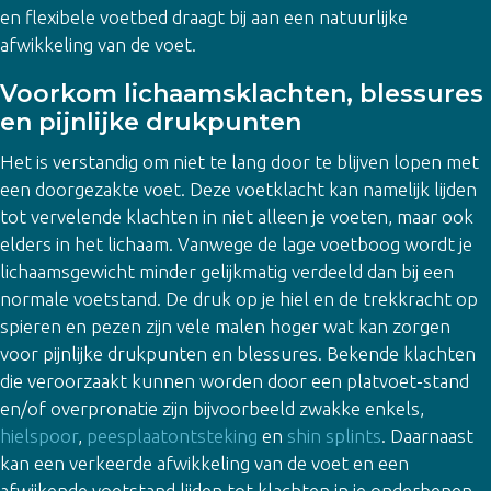
en flexibele voetbed draagt bij aan een natuurlijke
afwikkeling van de voet.
Voorkom lichaamsklachten, blessures
en pijnlijke drukpunten
Het is verstandig om niet te lang door te blijven lopen met
een doorgezakte voet. Deze voetklacht kan namelijk lijden
tot vervelende klachten in niet alleen je voeten, maar ook
elders in het lichaam. Vanwege de lage voetboog wordt je
lichaamsgewicht minder gelijkmatig verdeeld dan bij een
normale voetstand. De druk op je hiel en de trekkracht op
spieren en pezen zijn vele malen hoger wat kan zorgen
voor pijnlijke drukpunten en blessures. Bekende klachten
die veroorzaakt kunnen worden door een platvoet-stand
en/of overpronatie zijn bijvoorbeeld zwakke enkels,
hielspoor
,
peesplaatontsteking
en
shin splints
. Daarnaast
kan een verkeerde afwikkeling van de voet en een
afwijkende voetstand lijden tot klachten in je onderbenen,