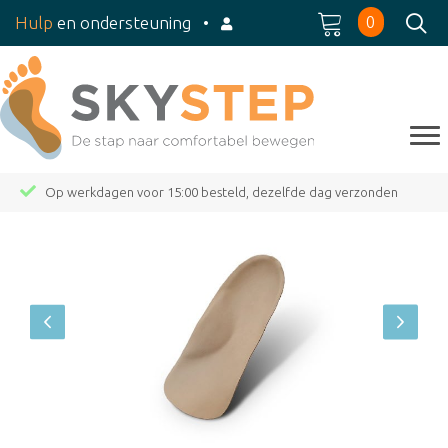
0
Hulp
en ondersteuning
•
Op werkdagen voor 15:00 besteld, dezelfde dag verzonden