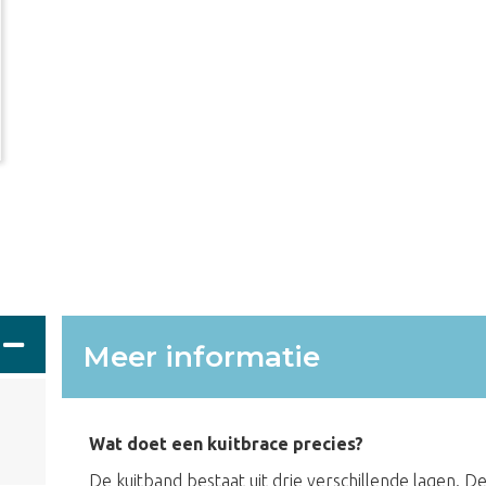
Meer informatie
Wat doet een kuitbrace precies?
De kuitband bestaat uit drie verschillende lagen. D