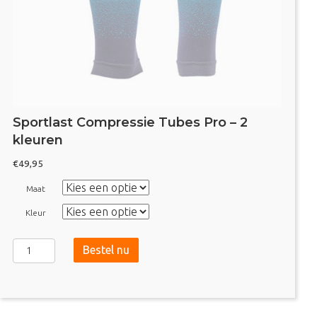
Sportlast Compressie Tubes Pro – 2
kleuren
€
49,95
Maat
Kleur
Sportlast
Bestel nu
Compressie
Tubes
Pro
-