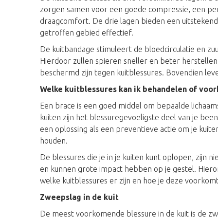
zorgen samen voor een goede compressie, een per
draagcomfort. De drie lagen bieden een uitsteke
getroffen gebied effectief.
De kuitbandage stimuleert de bloedcirculatie en zu
Hierdoor zullen spieren sneller en beter herstell
beschermd zijn tegen kuitblessures. Bovendien lever
Welke kuitblessures kan ik behandelen of voo
Een brace is een goed middel om bepaalde lichaams
kuiten zijn het blessuregevoeligste deel van je bee
een oplossing als een preventieve actie om je kuiten
houden.
De blessures die je in je kuiten kunt oplopen, zijn n
en kunnen grote impact hebben op je gestel. Hiero
welke kuitblessures er zijn en hoe je deze voorkom
Zweepslag in de kuit
De meest voorkomende blessure in de kuit is de zw