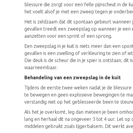
blessure die zorgt voor een felle pijnscheut in de ku
het voelt alsof je met een zweep tegen je onderb
Het is zeldzaam dat dit spontaan gebeurt wanneer j
gevallen treedt een zweepslag op wanneer je een 
aanzetten voor een sprint of een sprong.
Een zweepslag in je kuit is niets meer dan een spon
gevallen is een zwelling of verkleuring te zien of ie
Die deuk is de scheur die in je spier is ontstaan, dit
waarneembaar.
Behandeling van een zweepslag in de kuit
Tijdens de eerste twee weken nadat je de blessure 
te bewegen en geen explosieve bewegingen te mak
verstandig niet op het geblesseerde been te steun
Als het je overkomt, leg dan meteen je been omhoog
lang en herhaal dit na ongeveer 3 tot 4 uur. Let o
middelen gebruikt zoals tijgerbalsem. Dit werkt av