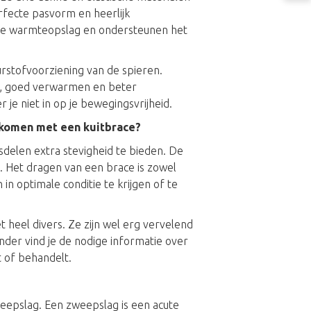
fecte pasvorm en heerlijk
nde warmteopslag en ondersteunen het
urstofvoorziening van de spieren.
en, goed verwarmen en beter
 je niet in op je bewegingsvrijheid.
rkomen met een kuitbrace?
delen extra stevigheid te bieden. De
n. Het dragen van een brace is zowel
 in optimale conditie te krijgen of te
iet heel divers. Ze zijn wel erg vervelend
nder vind je de nodige informatie over
t of behandelt.
eepslag. Een zweepslag is een acute