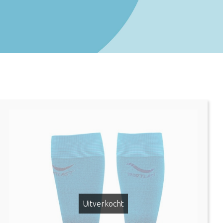
Uitverkocht