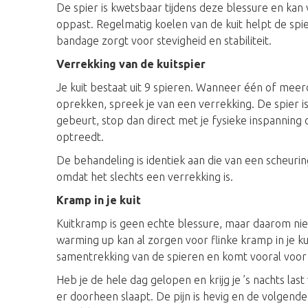
De spier is kwetsbaar tijdens deze blessure en kan
oppast. Regelmatig koelen van de kuit helpt de spie
bandage zorgt voor stevigheid en stabiliteit.
Verrekking van de kuitspier
Je kuit bestaat uit 9 spieren. Wanneer één of meer
oprekken, spreek je van een verrekking. De spier is
gebeurt, stop dan direct met je fysieke inspannin
optreedt.
De behandeling is identiek aan die van een scheuring
omdat het slechts een verrekking is.
Kramp in je kuit
Kuitkramp is geen echte blessure, maar daarom nie
warming up kan al zorgen voor flinke kramp in je k
samentrekking van de spieren en komt vooral voor 
Heb je de hele dag gelopen en krijg je ’s nachts last
er doorheen slaapt. De pijn is hevig en de volgende d