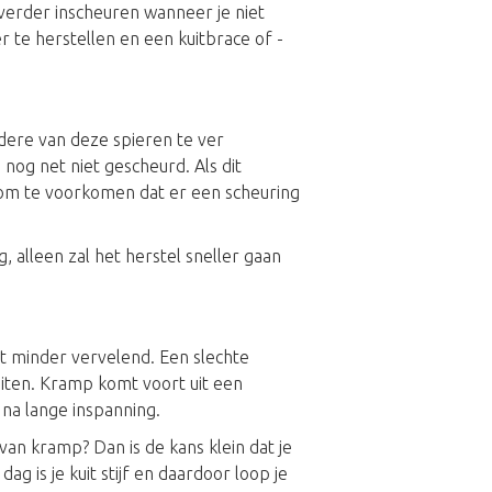
 verder inscheuren wanneer je niet
r te herstellen en een kuitbrace of -
dere van deze spieren te ver
 nog net niet gescheurd. Als dit
g om te voorkomen dat er een scheuring
, alleen zal het herstel sneller gaan
t minder vervelend. Een slechte
uiten. Kramp komt voort uit een
na lange inspanning.
 van kramp? Dan is de kans klein dat je
ag is je kuit stijf en daardoor loop je