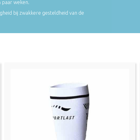
n paar weken.
igheid bij zwakkere gesteldheid van de