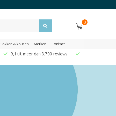
0
Sokken & kousen
Merken
Contact
en
9,1 uit meer dan 3.700 reviews