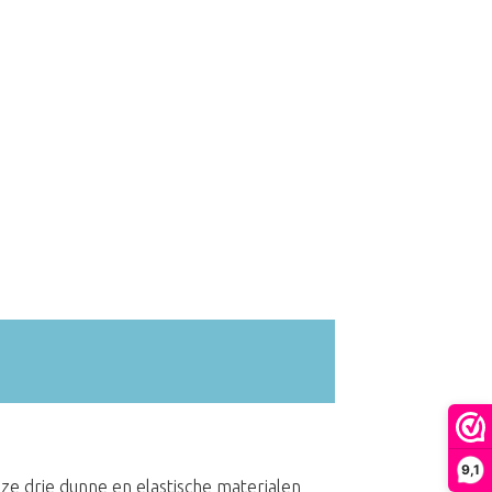
9,1
eze drie dunne en elastische materialen