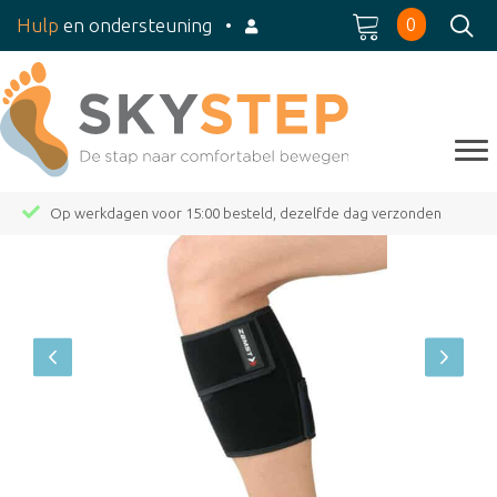
0
Hulp
en ondersteuning
•
Op werkdagen voor 15:00 besteld, dezelfde dag verzonden