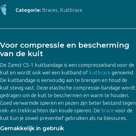
aantal
Categorie:
Braces
,
Kuitbrace
Voor compressie en bescherming
van de kuit
De Zamst CS-1 kuitbandage is een compressieband voor de
kuit en wordt ook wel een kuitband of
kuitbrace
genoemd.
De kuitbandage is eenvoudig aan te brengen en houd de
kuit stevig vast. Deze elastische compressie-bandage wordt
gedragen om de kuit te beschermen en warm te houden.
Goed verwarmde spieren en pezen zijn beter bestand tegen
rek- en trekkrachten dan koude spieren. De
brace
voor de
kuit kun je zowel preventief gebruiken als na blessures.
Gemakkelijk in gebruik