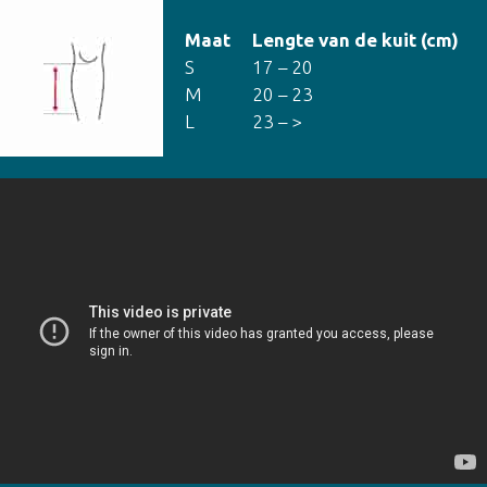
Maat
Lengte van de kuit (cm)
S
17 – 20
M
20 – 23
L
23 – >