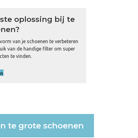
ste oplossing bij te
enen?
svorm van je schoenen te verbeteren
uik van de handige filter om super
cten te vinden.
en
an te grote schoenen