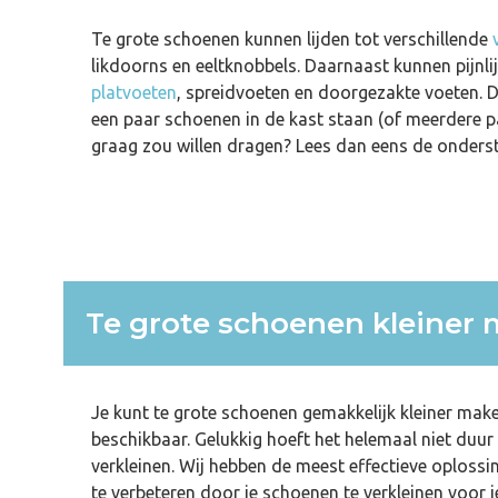
Te grote schoenen kunnen lijden tot verschillende
likdoorns en eeltknobbels. Daarnaast kunnen pijnli
platvoeten
, spreidvoeten en doorgezakte voeten. Di
een paar schoenen in de kast staan (of meerdere pa
graag zou willen dragen? Lees dan eens de onders
Te grote schoenen kleiner
Je kunt te grote schoenen gemakkelijk kleiner mak
beschikbaar. Gelukkig hoeft het helemaal niet duur 
verkleinen. Wij hebben de meest effectieve oplos
te verbeteren door je schoenen te verkleinen voor j