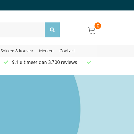
0
Sokken & kousen
Merken
Contact
en
9,1 uit meer dan 3.700 reviews