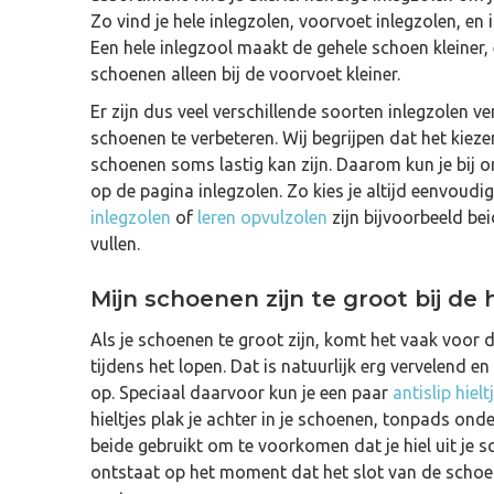
Zo vind je hele inlegzolen, voorvoet inlegzolen, en
Een hele inlegzool maakt de gehele schoen kleiner
schoenen alleen bij de voorvoet kleiner.
Er zijn dus veel verschillende soorten inlegzolen 
schoenen te verbeteren. Wij begrijpen dat het kieze
schoenen soms lastig kan zijn. Daarom kun je bij o
op de pagina inlegzolen. Zo kies je altijd eenvoudig
inlegzolen
of
leren opvulzolen
zijn bijvoorbeeld be
vullen.
Mijn schoenen zijn te groot bij de 
Als je schoenen te groot zijn, komt het vaak voor d
tijdens het lopen. Dat is natuurlijk erg vervelend e
op. Speciaal daarvoor kun je een paar
antislip hielt
hieltjes plak je achter in je schoenen, tonpads on
beide gebruikt om te voorkomen dat je hiel uit je 
ontstaat op het moment dat het slot van de schoe