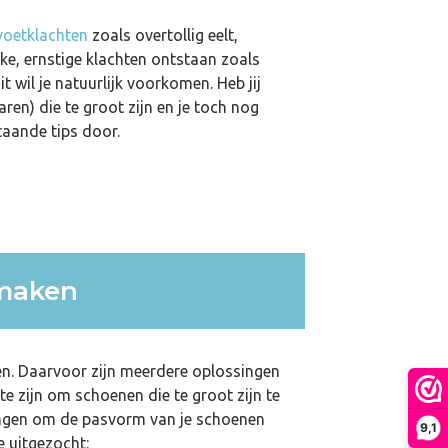
voetklachten
zoals overtollig eelt,
jke, ernstige klachten ontstaan zoals
t wil je natuurlijk voorkomen. Heb jij
ren) die te groot zijn en je toch nog
taande tips door.
 maken
en. Daarvoor zijn meerdere oplossingen
te zijn om schoenen die te groot zijn te
singen om de pasvorm van je schoenen
9,1
e uitgezocht: