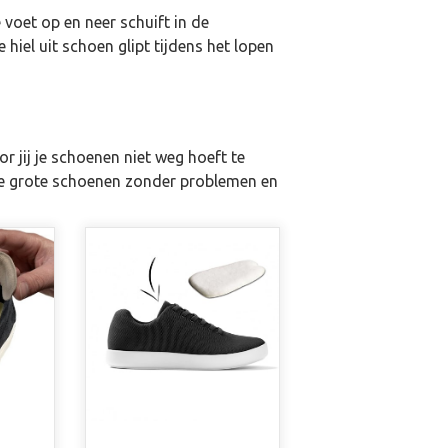
 voet op en neer schuift in de
 hiel uit schoen glipt tijdens het lopen
r jij je schoenen niet weg hoeft te
 te grote schoenen zonder problemen en