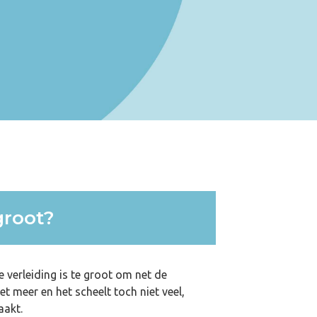
groot?
 verleiding is te groot om net de
et meer en het scheelt toch niet veel,
aakt.