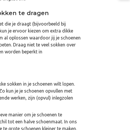
sokken te dragen
et die je draagt (bijvoorbeeld bij
kun je ervoor kiezen om extra dikke
em al oplossen waardoor jij je schoenen
oeten. Draag niet te veel sokken over
ten worden beperkt in
kke sokken in je schoenen wilt lopen.
 Zo kun je je schoenen opvullen met
nde werken, zijn (opvul) inlegzolen
tieve manier om je schoenen te
hil tot een halve schoenmaat. In ons
je te grote schoenen kleiner te maken.