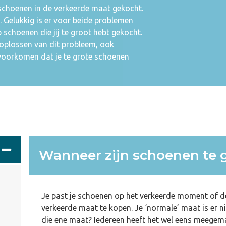
 schoenen in de verkeerde maat gekocht.
t. Gelukkig is er voor beide problemen
schoenen die jij te groot hebt gekocht.
f oplossen van dit probleem, ook
t voorkomen dat je te grote schoenen
Wanneer zijn schoenen te 
Je past je schoenen op het verkeerde moment of de
verkeerde maat te kopen. Je ‘normale’ maat is er ni
die ene maat? Iedereen heeft het wel eens meegem