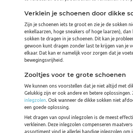
Verklein je schoenen door dikke 
Zijn je schoenen iets te groot en zie je de sokken ni
enkellaarzen, hoge sneakers of hoge laarzen), dan 
sokken te dragen in je schoenen. Dit kan je proble
gewoon kunt dragen zonder last te krijgen van je v
elkaar. Dat kan er namelijk voor zorgen dat je voe
bewegingsvrijheid.
Zooltjes voor te grote schoenen
We kunnen ons voorstellen dat je niet altijd met di
Gelukkig zijn er ook andere en betere oplossingen.
inlegzolen
. Ook wanneer de dikke sokken niet afdoe
een goede oplossing.
Het dragen van opvul inlegzolen is de meest effec
verkleinen. Deze inlegzolen compenseren maatversc
assortiment vind je allerlei handige inlegzolen om 