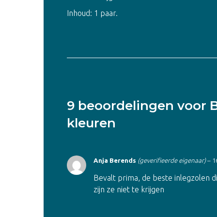
Inhoud: 1 paar.
9 beoordelingen voor
B
kleuren
Anja Berends
(geverifieerde eigenaar)
–
1
Bevalt prima, de beste inlegzolen die
zijn ze niet te krijgen