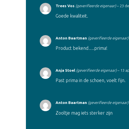
Trees Vos
(geverifieerde eigenaar)
–
23 d
Goede kwaliteit.
Anton Baartman
(geverifieerde eigenaar)
Product bekend….prima!
Anja Stoel
(geverifieerde eigenaar)
–
13 ap
Past prima in de schoen, voelt fijn.
Anton Baartman
(geverifieerde eigenaar)
Zooltje mag iets sterker zijn