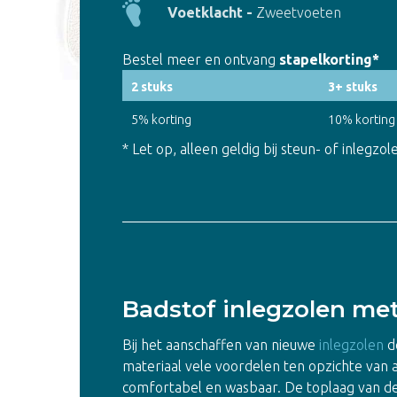
Voetklacht -
Zweetvoeten
Bestel meer en ontvang
stapelkorting*
2 stuks
3+ stuks
5% korting
10% korting
* Let op, alleen geldig bij steun- of inlegz
Badstof inlegzolen met
Bij het aanschaffen van nieuwe
inlegzolen
de
materiaal vele voordelen ten opzichte van a
comfortabel en wasbaar. De toplaag van de