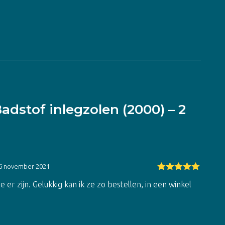
adstof inlegzolen (2000) – 2
6 november 2021
Gewaardeerd
 er zijn. Gelukkig kan ik ze zo bestellen, in een winkel
5
uit 5