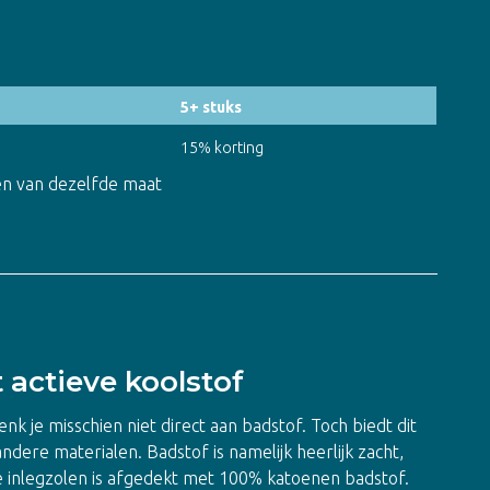
5+ stuks
15% korting
olen van dezelfde maat
 actieve koolstof
nk je misschien niet direct aan badstof. Toch biedt dit
ndere materialen. Badstof is namelijk heerlijk zacht,
 inlegzolen is afgedekt met 100% katoenen badstof.