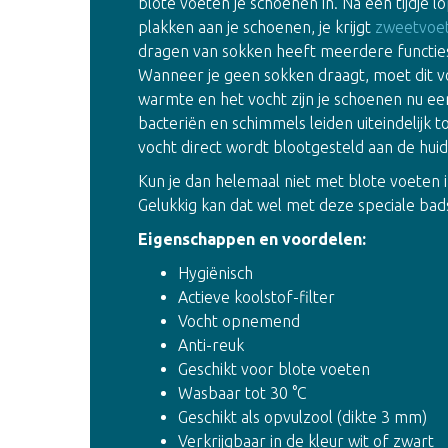
blote voeten je schoenen in. Na een tijdje l
plakken aan je schoenen, je krijgt
zweetvoe
dragen van sokken heeft meerdere functies
Wanneer je geen sokken draagt, moet dit 
warmte en het vocht zijn je schoenen nu ee
bacteriën en schimmels leiden uiteindelijk 
vocht direct wordt blootgesteld aan de hui
Kun je dan helemaal niet met blote voeten
Gelukkig kan dat wel met deze speciale bads
Eigenschappen en voordelen:
Hygiënisch
Actieve koolstof-filter
Vocht opnemend
Anti-reuk
Geschikt voor blote voeten
Wasbaar tot 30 °C
Geschikt als opvulzool (dikte 3 mm)
Verkrijgbaar in de kleur wit of zwart