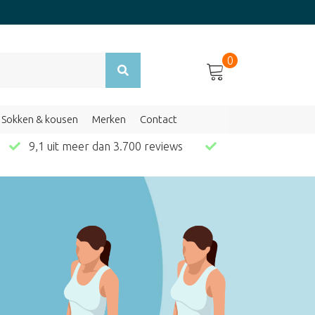
0
Sokken & kousen
Merken
Contact
en
9,1 uit meer dan 3.700 reviews