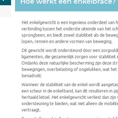
Hoe werkt een enkelbrace?
Het enkelgewricht is een ingenieus onderdeel van h
verbinding tussen het onderste uiteinde van het s
sprongbeen, en biedt zowel stabiliteit als de bewegi
lopen, rennen en andere vormen van beweging.
Dit gewricht wordt ondersteund door een zorgvuld
ligamenten, die gezamenlijk zorgen voor stabilitei
Ondanks deze natuurlijke bescherming zijn deze str
bewegingen, overbelasting of ongelukken, wat het
benadrukt.
Wanneer de stabiliteit van de enkel wordt aangetas
een scheur in de enkelband, kan dit resulteren in pi
herhaald letsel. Het enkelgewricht verliest dan z
ondersteuning te bieden, wat niet alleen de mobili
vertraagt.