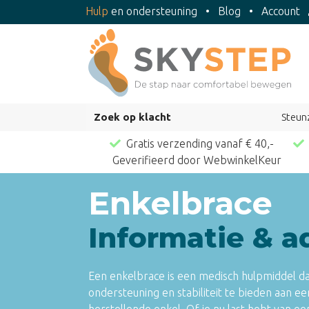
Hulp
en ondersteuning
•
Blog
•
Account
Zoek op klacht
Steun
Gratis verzending vanaf € 40,-
Geverifieerd door WebwinkelKeur
Enkelbrace
Informatie & a
Een enkelbrace is een medisch hulpmiddel da
ondersteuning en stabiliteit te bieden aan e
herstellende enkel. Of je nu last hebt van e