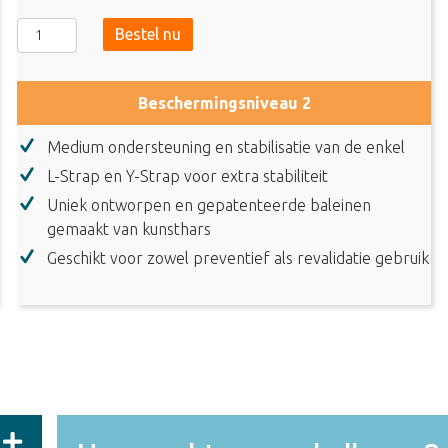
Zamst
Bestel nu
A1
Enkelbrace
aantal
Beschermingsniveau 2
Medium ondersteuning en stabilisatie van de enkel
L-Strap en Y-Strap voor extra stabiliteit
Uniek ontworpen en gepatenteerde baleinen
gemaakt van kunsthars
Geschikt voor zowel preventief als revalidatie gebruik