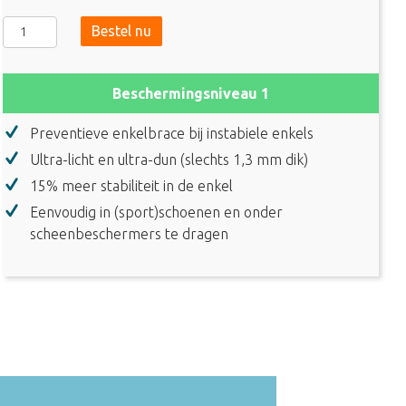
Zamst
Bestel nu
Filmista
Enkelbrace
aantal
Beschermingsniveau 1
Preventieve enkelbrace bij instabiele enkels
Ultra-licht en ultra-dun (slechts 1,3 mm dik)
15% meer stabiliteit in de enkel
Eenvoudig in (sport)schoenen en onder
scheenbeschermers te dragen