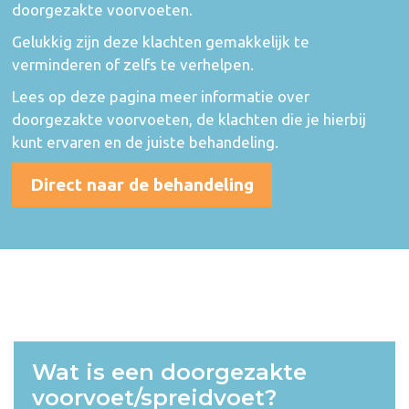
doorgezakte voorvoeten.
Gelukkig zijn deze klachten gemakkelijk te
verminderen of zelfs te verhelpen.
Lees op deze pagina meer informatie over
doorgezakte voorvoeten, de klachten die je hierbij
kunt ervaren en de juiste behandeling.
Direct naar de behandeling
Wat is een doorgezakte
voorvoet/spreidvoet?