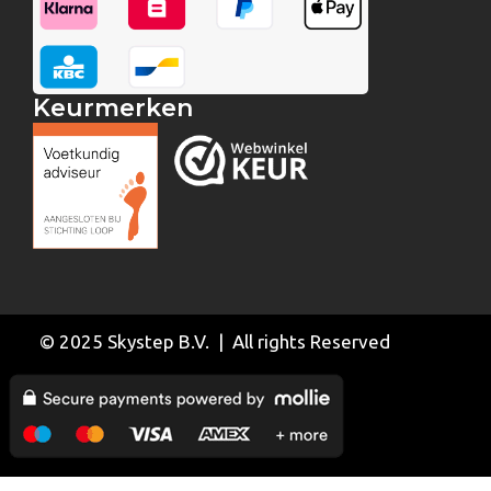
Keurmerken
© 2025 Skystep B.V. | All rights Reserved