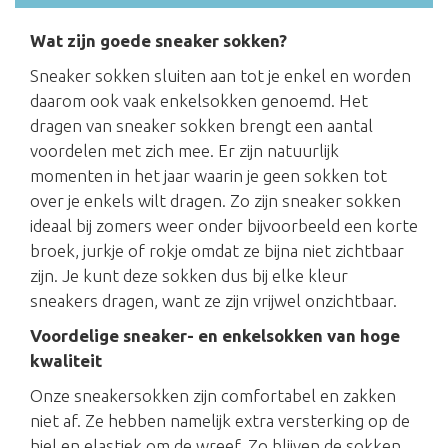
Wat zijn goede sneaker sokken?
Sneaker sokken sluiten aan tot je enkel en worden
daarom ook vaak enkelsokken genoemd. Het
dragen van sneaker sokken brengt een aantal
voordelen met zich mee. Er zijn natuurlijk
momenten in het jaar waarin je geen sokken tot
over je enkels wilt dragen. Zo zijn sneaker sokken
ideaal bij zomers weer onder bijvoorbeeld een korte
broek, jurkje of rokje omdat ze bijna niet zichtbaar
zijn. Je kunt deze sokken dus bij elke kleur
sneakers dragen, want ze zijn vrijwel onzichtbaar.
Voordelige sneaker- en enkelsokken van hoge
kwaliteit
Onze sneakersokken zijn comfortabel en zakken
niet af. Ze hebben namelijk extra versterking op de
hiel en elastiek om de wreef. Zo blijven de sokken