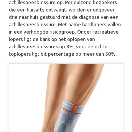
achillespeesblessure op. Per duizend bezoekers
die een huisarts ontvangt, worden er ongeveer
drie naar huis gestuurd met de diagnose van een
achillespeesblessure. Met name hardlopers vallen
in een verhoogde risicogroep. Onder recreatieve
lopers ligt de kans op het oplopen van
achillespeesblessures op 8%, voor de echte
toplopers ligt dit percentage op meer dan 50%.