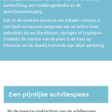
aanhechting, een middengedeelte en de
spier/peesovergang.
Dat ze de sterkste pezen in ons lichaam vormen, is
niet heel verrassend aangezien we ze iedere keer
gebruiken als we (hard)lopen, springen of traplopen.
Ondanks de sterkte van de pees is de kans op
blessures en de daarbij komende pijn altijd aanwezig.
Een pijnlijke achillespees
Bij de meeste pijnklachten aan de achillespees