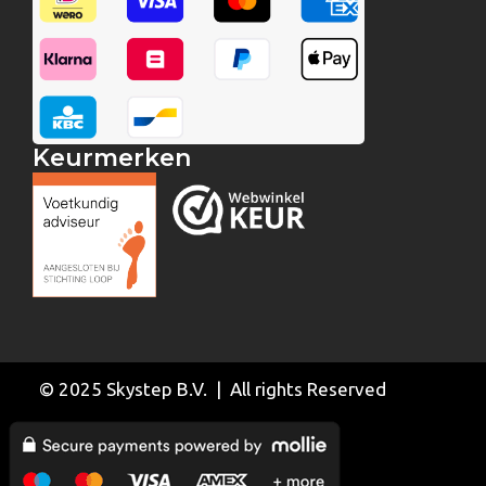
Keurmerken
© 2025 Skystep B.V. | All rights Reserved