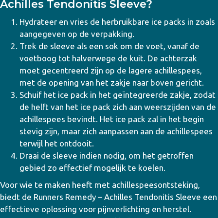
Achilles Tendonitis Sleeve?
Hydrateer en vries de herbruikbare ice packs in zoals
aangegeven op de verpakking.
Trek de sleeve als een sok om de voet, vanaf de
voetboog tot halverwege de kuit. De achterzak
moet gecentreerd zijn op de lagere achillespees,
met de opening van het zakje naar boven gericht.
Schuif het ice pack in het geïntegreerde zakje, zodat
de helft van het ice pack zich aan weerszijden van de
achillespees bevindt. Het ice pack zal in het begin
stevig zijn, maar zich aanpassen aan de achillespees
terwijl het ontdooit.
Draai de sleeve indien nodig, om het getroffen
gebied zo effectief mogelijk te koelen.
Voor wie te maken heeft met achillespeesontsteking,
biedt de Runners Remedy – Achilles Tendonitis Sleeve een
effectieve oplossing voor pijnverlichting en herstel.