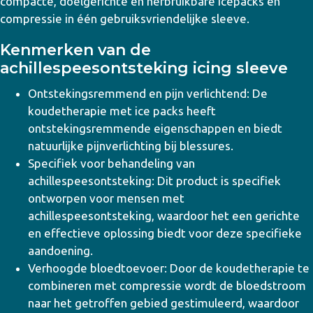
compacte, doelgerichte en herbruikbare icepacks en
compressie in één gebruiksvriendelijke sleeve.
Kenmerken van de
achillespeesontsteking icing sleeve
Ontstekingsremmend en pijn verlichtend: De
koudetherapie met ice packs heeft
ontstekingsremmende eigenschappen en biedt
natuurlijke pijnverlichting bij blessures.
Specifiek voor behandeling van
achillespeesontsteking: Dit product is specifiek
ontworpen voor mensen met
achillespeesontsteking, waardoor het een gerichte
en effectieve oplossing biedt voor deze specifieke
aandoening.
Verhoogde bloedtoevoer: Door de koudetherapie te
combineren met compressie wordt de bloedstroom
naar het getroffen gebied gestimuleerd, waardoor