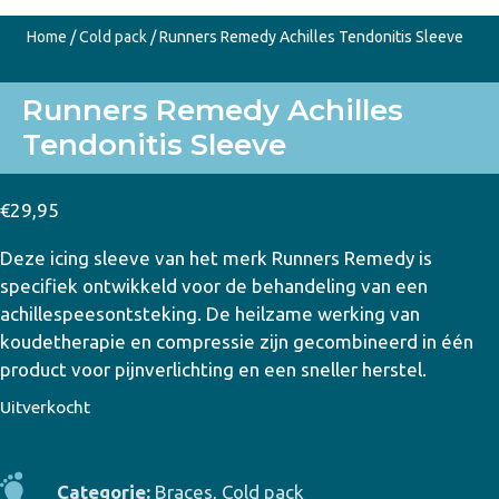
Home
/
Cold pack
/ Runners Remedy Achilles Tendonitis Sleeve
Runners Remedy Achilles
Tendonitis Sleeve
€
29,95
Deze icing sleeve van het merk Runners Remedy is
specifiek ontwikkeld voor de behandeling van een
achillespeesontsteking. De heilzame werking van
koudetherapie en compressie zijn gecombineerd in één
product voor pijnverlichting en een sneller herstel.
Uitverkocht
Categorie:
Braces
,
Cold pack