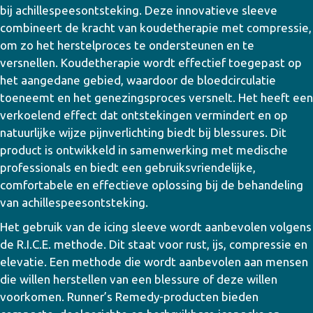
bij achillespeesontsteking. Deze innovatieve sleeve
combineert de kracht van koudetherapie met compressie,
om zo het herstelproces te ondersteunen en te
versnellen. Koudetherapie wordt effectief toegepast op
het aangedane gebied, waardoor de bloedcirculatie
toeneemt en het genezingsproces versnelt. Het heeft een
verkoelend effect dat ontstekingen vermindert en op
natuurlijke wijze pijnverlichting biedt bij blessures. Dit
product is ontwikkeld in samenwerking met medische
professionals en biedt een gebruiksvriendelijke,
comfortabele en effectieve oplossing bij de behandeling
van achillespeesontsteking.
Het gebruik van de icing sleeve wordt aanbevolen volgens
de R.I.C.E. methode. Dit staat voor rust, ijs, compressie en
elevatie. Een methode die wordt aanbevolen aan mensen
die willen herstellen van een blessure of deze willen
voorkomen. Runner’s Remedy-producten bieden