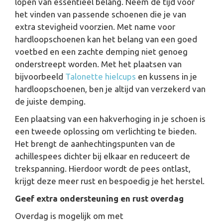
lopen van essentieel belang. Neem de tijd voor
het vinden van passende schoenen die je van
extra stevigheid voorzien. Met name voor
hardloopschoenen kan het belang van een goed
voetbed en een zachte demping niet genoeg
onderstreept worden. Met het plaatsen van
bijvoorbeeld
Talonette hielcups
en kussens in je
hardloopschoenen, ben je altijd van verzekerd van
de juiste demping.
Een plaatsing van een hakverhoging in je schoen is
een tweede oplossing om verlichting te bieden.
Het brengt de aanhechtingspunten van de
achillespees dichter bij elkaar en reduceert de
trekspanning. Hierdoor wordt de pees ontlast,
krijgt deze meer rust en bespoedig je het herstel.
Geef extra ondersteuning en rust overdag
Overdag is mogelijk om met