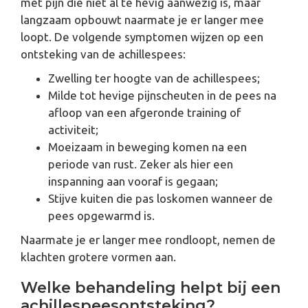
met pijn die niet al te hevig aanwezig is, maar
langzaam opbouwt naarmate je er langer mee
loopt. De volgende symptomen wijzen op een
ontsteking van de achillespees:
Zwelling ter hoogte van de achillespees;
Milde tot hevige pijnscheuten in de pees na
afloop van een afgeronde training of
activiteit;
Moeizaam in beweging komen na een
periode van rust. Zeker als hier een
inspanning aan vooraf is gegaan;
Stijve kuiten die pas loskomen wanneer de
pees opgewarmd is.
Naarmate je er langer mee rondloopt, nemen de
klachten grotere vormen aan.
Welke behandeling helpt bij een
achillespeesontsteking?