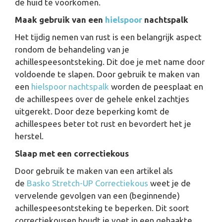
de huid te voorkomen.
Maak gebruik van een
hielspoor
nachtspalk
Het tijdig nemen van rust is een belangrijk aspect
rondom de behandeling van je
achillespeesontsteking. Dit doe je met name door
voldoende te slapen. Door gebruik te maken van
een
hielspoor nachtspalk
worden de peesplaat en
de achillespees over de gehele enkel zachtjes
uitgerekt. Door deze beperking komt de
achillespees beter tot rust en bevordert het je
herstel.
Slaap met een correctiekous
Door gebruik te maken van een artikel als
de
Basko Stretch-UP Correctiekous
weet je de
vervelende gevolgen van een (beginnende)
achillespeesontsteking te beperken. Dit soort
correctiekousen houdt je voet in een gehaakte