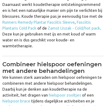
Daarnaast werkt koudetherapie ontstekingsremmend
en is het een natuurlijke manier om pijn te verlichten bij
blessures. Koude therapie pas je eenvoudig toe met de
Runners Remedy Plantar Fasciitis Sleeve
,
Fasciitis
Plantaris Cold Pack
of de
Zamst IJszak - Cold/hot pack
.
Deze kun je gebruiken met ijs en met koud of warm
water en is dus geschikt voor koude- en
warmtetherapie.
Combineer hielspoor oefeningen
met andere behandelingen
We kunnen sterk aanraden om hielspoor oefeningen te
combineren met andere hielspoor behandelingen.
Daarbij kun je denken aan koudetherapie na de
activiteit, het dragen van
hielspoor zooltjes
of een
hielspoor brace
tijdens dagelijkse activiteiten en je