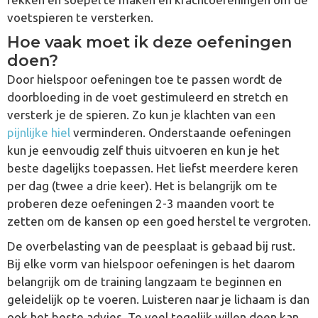
voetspieren te versterken.
Hoe vaak moet ik deze oefeningen
doen?
Door hielspoor oefeningen toe te passen wordt de
doorbloeding in de voet gestimuleerd en stretch en
versterk je de spieren. Zo kun je klachten van een
pijnlijke hiel
verminderen. Onderstaande oefeningen
kun je eenvoudig zelf thuis uitvoeren en kun je het
beste dagelijks toepassen. Het liefst meerdere keren
per dag (twee a drie keer). Het is belangrijk om te
proberen deze oefeningen 2-3 maanden voort te
zetten om de kansen op een goed herstel te vergroten.
De overbelasting van de peesplaat is gebaad bij rust.
Bij elke vorm van hielspoor oefeningen is het daarom
belangrijk om de training langzaam te beginnen en
geleidelijk op te voeren. Luisteren naar je lichaam is dan
ook het beste advies. Te veel tegelijk willen doen kan