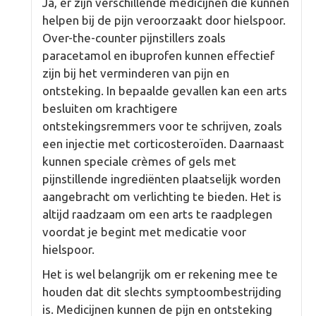
Ja, er zijn verschillende medicijnen die kunnen
helpen bij de pijn veroorzaakt door hielspoor.
Over-the-counter pijnstillers zoals
paracetamol en ibuprofen kunnen effectief
zijn bij het verminderen van pijn en
ontsteking. In bepaalde gevallen kan een arts
besluiten om krachtigere
ontstekingsremmers voor te schrijven, zoals
een injectie met corticosteroïden. Daarnaast
kunnen speciale crèmes of gels met
pijnstillende ingrediënten plaatselijk worden
aangebracht om verlichting te bieden. Het is
altijd raadzaam om een arts te raadplegen
voordat je begint met medicatie voor
hielspoor.
Het is wel belangrijk om er rekening mee te
houden dat dit slechts symptoombestrijding
is. Medicijnen kunnen de pijn en ontsteking