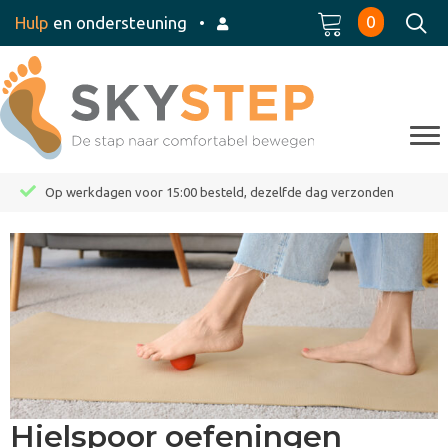
0
Hulp
en ondersteuning
•
Op werkdagen voor 15:00 besteld, dezelfde dag verzonden
Hielspoor oefeningen