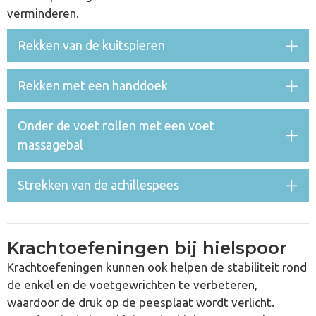
verminderen.
Rekken van de kuitspieren
Rekken met een handdoek
Onder de voet rollen met een voet
massagebal
Strekken van de achillespees
Krachtoefeningen bij hielspoor
Krachtoefeningen kunnen ook helpen de stabiliteit rond
de enkel en de voetgewrichten te verbeteren,
waardoor de druk op de peesplaat wordt verlicht.