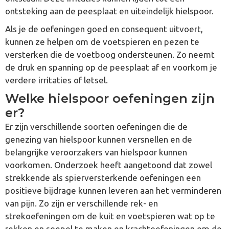
ontsteking aan de peesplaat en uiteindelijk hielspoor.
Als je de oefeningen goed en consequent uitvoert,
kunnen ze helpen om de voetspieren en pezen te
versterken die de voetboog ondersteunen. Zo neemt
de druk en spanning op de peesplaat af en voorkom je
verdere irritaties of letsel.
Welke hielspoor oefeningen zijn
er?
Er zijn verschillende soorten oefeningen die de
genezing van hielspoor kunnen versnellen en de
belangrijke veroorzakers van hielspoor kunnen
voorkomen. Onderzoek heeft aangetoond dat zowel
strekkende als spierversterkende oefeningen een
positieve bijdrage kunnen leveren aan het verminderen
van pijn. Zo zijn er verschillende rek- en
strekoefeningen om de kuit en voetspieren wat op te
rekken en soepel te maken en krachtoefeningen om de