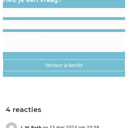
Verstuur je bericht
4 reacties
op 15 mei 2024 om 20:39
L.W. Both