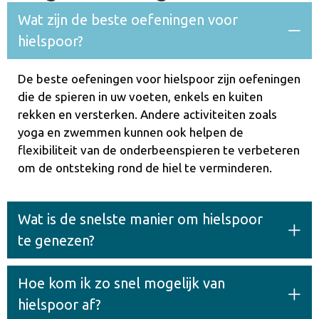
gekozen
Wat zijn de beste oefeningen voor
worden
hielspoor?
op
de
productpagina
De beste oefeningen voor hielspoor zijn oefeningen
die de spieren in uw voeten, enkels en kuiten
rekken en versterken. Andere activiteiten zoals
yoga en zwemmen kunnen ook helpen de
flexibiliteit van de onderbeenspieren te verbeteren
om de ontsteking rond de hiel te verminderen.
Wat is de snelste manier om hielspoor
te genezen?
Hoe kom ik zo snel mogelijk van
hielspoor af?