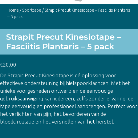
Home
/
Sporttape
/ Strapit Precut Kinesiotape – Fasciitis Plantaris
– 5 pack
Strapit Precut Kinesiotape –
Fasciitis Plantaris – 5 pack
€
20,00
De Strapit Precut Kinesiotape is dé oplossing voor
effectieve ondersteuning bij hielspoorklachten. Met het
unieke voorgesneden ontwerp en de eenvoudige
gebruiksaanwijzing kan iedereen, zelfs zonder ervaring, de
tape eenvoudig en professioneel aanbrengen. Perfect voor
het verlichten van pijn, het bevorderen van de
bloedcirculatie en het versnellen van het herstel.