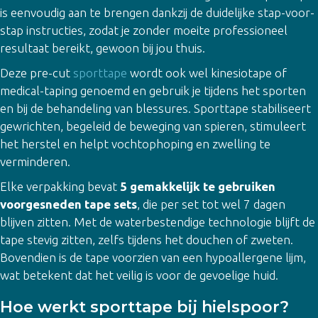
is eenvoudig aan te brengen dankzij de duidelijke stap-voor-
stap instructies, zodat je zonder moeite professioneel
resultaat bereikt, gewoon bij jou thuis.
Deze pre-cut
sporttape
wordt ook wel kinesiotape of
medical-taping genoemd en gebruik je tijdens het sporten
en bij de behandeling van blessures. Sporttape stabiliseert
gewrichten, begeleid de beweging van spieren, stimuleert
het herstel en helpt vochtophoping en zwelling te
verminderen.
Elke verpakking bevat
5 gemakkelijk te gebruiken
voorgesneden tape sets
, die per set tot wel 7 dagen
blijven zitten. Met de waterbestendige technologie blijft de
tape stevig zitten, zelfs tijdens het douchen of zweten.
Bovendien is de tape voorzien van een hypoallergene lijm,
wat betekent dat het veilig is voor de gevoelige huid.
Hoe werkt sporttape bij hielspoor?