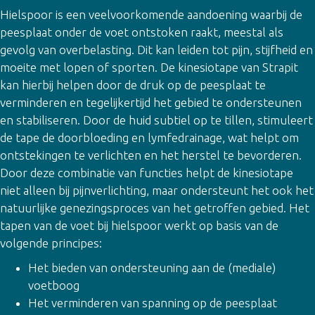
Hielspoor is een veelvoorkomende aandoening waarbij de
peesplaat onder de voet ontstoken raakt, meestal als
gevolg van overbelasting. Dit kan leiden tot pijn, stijfheid en
moeite met lopen of sporten. De kinesiotape van Strapit
kan hierbij helpen door de druk op de peesplaat te
verminderen en tegelijkertijd het gebied te ondersteunen
en stabiliseren. Door de huid subtiel op te tillen, stimuleert
de tape de doorbloeding en lymfedrainage, wat helpt om
ontstekingen te verlichten en het herstel te bevorderen.
Door deze combinatie van functies helpt de kinesiotape
niet alleen bij pijnverlichting, maar ondersteunt het ook het
natuurlijke genezingsproces van het getroffen gebied. Het
tapen van de voet bij hielspoor werkt op basis van de
volgende principes:
Het bieden van ondersteuning aan de (mediale)
voetboog
Het verminderen van spanning op de peesplaat