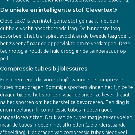
De unieke en intelligente stof Clevertex®
Clevertex® is een intelligente stof gemaakt met een
dubbele vocht-absorberende laag. De binnenste laag
absorbeert het transpiratievocht en de tweede laag voert
het zweet af naar de oppervlakte om te verdampen.
Deze
technolog
ie houdt de huid droog
en de temperatuur op
peil.
Compressie tubes bij blessures
Er is geen regel die voorschrijft wanneer je compressie
tubes moet dragen. Sommige sporters vinden het fijn ze te
dragen tijdens het sporten, waar de ander ze liever draagt
na het sporten om het herstel te bevorderen. Een ding is
enorm belangrijk, compressie tubes moeten goed
aangesloten zitten. Druk van de tubes mag je zeker voelen,
maar de tubes moeten niet afknellen (zie onderstaande
afbeelding). Het dragen van compressie tubes biedt veel