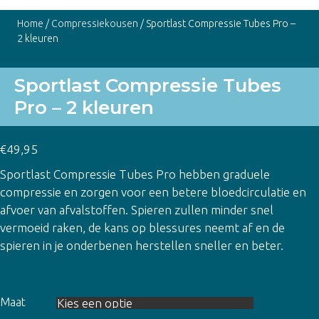
Home
/
Compressiekousen
/ Sportlast Compressie Tubes Pro –
2 kleuren
Sportlast Compressie Tubes
Pro – 2 kleuren
€
49,95
Sportlast Compressie Tubes Pro hebben graduele
compressie en zorgen voor een betere bloedcirculatie en
afvoer van afvalstoffen. Spieren zullen minder snel
vermoeid raken, de kans op blessures neemt af en de
spieren in je onderbenen herstellen sneller en beter.
Maat