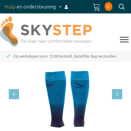
0
Hulp
en ondersteuning
•
Op werkdagen voor 15:00 besteld, dezelfde dag verzonden