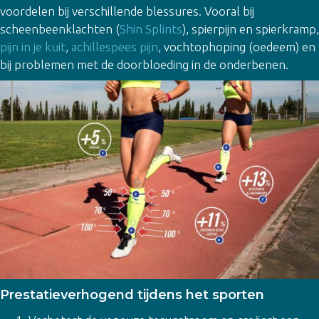
voordelen bij verschillende blessures. Vooral bij
scheenbeenklachten (
Shin Splints
), spierpijn en spierkramp,
pijn in je kuit
,
achillespees pijn
, vochtophoping (oedeem) en
bij problemen met de doorbloeding in de onderbenen.
Prestatieverhogend tijdens het sporten