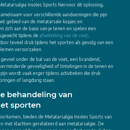
Metatarsalgia Insoles Sports hiervoor dé oplossing.
amelnaam voor verschillende aandoeningen die pijn
 het gebied van de metatarsale kopjes en
 zich aan de basis van je tenen en spelen een
msgewicht tijdens de
afwikkeling van de voet
.
door teveel druk tijdens het sporten als gevolg van een
oblemen veroorzaken.
 gevoel onder de bal van de voet, een brandend,
verminderde gevoeligheid of tintelingen in de tenen en
jn wordt vaak erger tijdens activiteiten die druk
pringen of langdurig staan.
de behandeling van
het sporten
orkomen, bieden de Metatarsalgia Insoles Sports van
n met klachten gerelateerd aan metatarsalgie. De