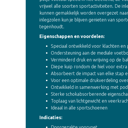
vrijwel alle soorten sportactiviteiten. De i
kunnen gemakkelijk worden overgezet naar
inlegzolen kun je blijven genieten van sport
tegenhoudt.
Eigenschappen en voordelen:
Speciaal ontwikkeld voor klachten en 
Ondersteuning aan de mediale voetb
Verminderd druk en wrijving op de ba
Diepe kuip rondom de hiel voor extra s
Absorbeert de impact van elke stap e
Voor een optimale drukverdeling ove
Ontwikkeld in samenwerking met podo
Sterke schokabsorberende eigensch
Toplaag van lichtgewicht en veerkrach
Ideaal in alle sportschoenen
Indicaties:
Doorgezakte voorvoet