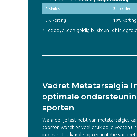
2 stuks
3+ stuks
5% korting
10% korting
* Let op, alleen geldig bij steun- of inlegz
Vadret Metatarsalgia I
optimale ondersteuning
sporten
Wanneer je last hebt van metatarsalgie, kan
sporten wordt er veel druk op je voeten ui
intens is. Dit kan de pijn en irritatie van 