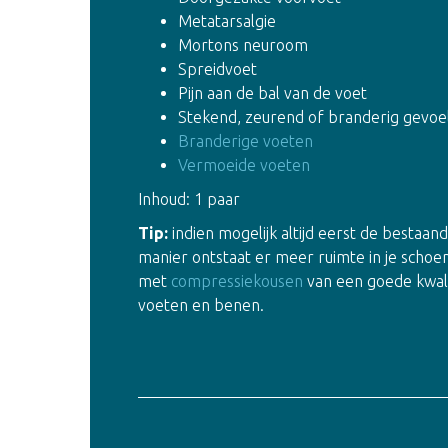
Metatarsalgie
Mortons neuroom
Spreidvoet
Pijn aan de bal van de voet
Stekend, zeurend of branderig gevoel
Branderige voeten
Vermoeide voeten
Inhoud: 1 paar
Tip:
indien mogelijk altijd eerst de bestaa
manier ontstaat er meer ruimte in je schoe
met
compressiekousen
van een goede kwali
voeten en benen.