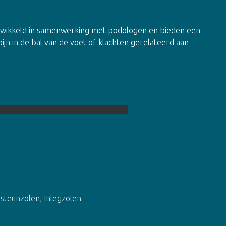
en
ontwikkeld in samenwerking met podologen en bieden een
n in de bal van de voet of klachten gerelateerd aan
steunzolen
,
Inlegzolen