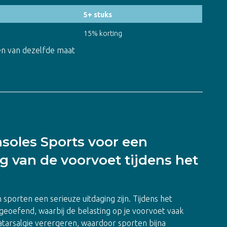
5+ stuks
15% korting
olen van dezelfde maat
nsoles Sports voor een
 van de voorvoet tijdens het
 sporten een serieuze uitdaging zijn. Tijdens het
tgeoefend, waarbij de belasting op je voorvoet vaak
metatarsalgie verergeren, waardoor sporten bijna