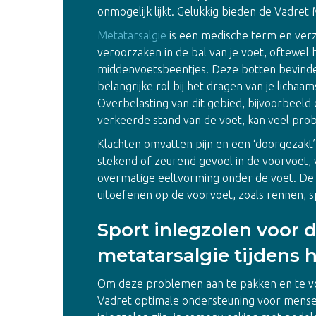
onmogelijk lijkt. Gelukkig bieden de Vadret 
Metatarsalgie
is een medische term en verz
veroorzaken in de bal van je voet, oftewel
middenvoetsbeentjes. Deze botten bevinden
belangrijke rol bij het dragen van je lichaa
Overbelasting van dit gebied, bijvoorbeeld 
verkeerde stand van de voet, kan veel pr
Klachten omvatten pijn en een ‘doorgezakt’
stekend of zeurend gevoel in de voorvoet, 
overmatige eeltvorming onder de voet. De pi
uitoefenen op de voorvoet, zoals rennen, s
Sport inlegzolen voor 
metatarsalgie tijdens 
Om deze problemen aan te pakken en te vo
Vadret optimale ondersteuning voor mense