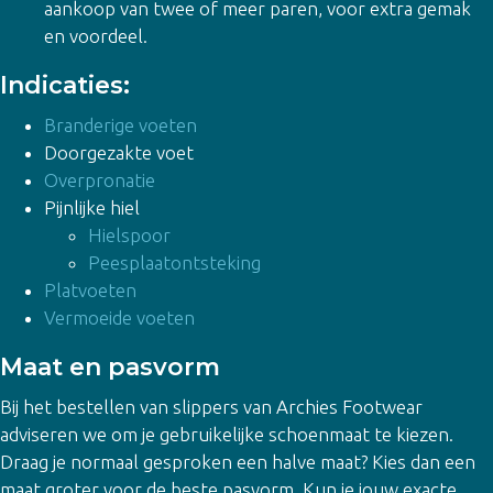
aankoop van twee of meer paren, voor extra gemak
en voordeel.
Indicaties:
Branderige voeten
Doorgezakte voet
Overpronatie
Pijnlijke hiel
Hielspoor
Peesplaatontsteking
Platvoeten
Vermoeide voeten
Maat en pasvorm
Bij het bestellen van slippers van Archies Footwear
adviseren we om je gebruikelijke schoenmaat te kiezen.
Draag je normaal gesproken een halve maat? Kies dan een
maat groter voor de beste pasvorm. Kun je jouw exacte