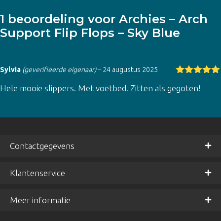
1 beoordeling voor
Archies – Arch
Support Flip Flops – Sky Blue
Sylvia
(geverifieerde eigenaar)
–
24 augustus 2025
Gewaardeer
Hele mooie slippers. Met voetbed. Zitten als gegoten!
d
5
uit 5
Contactgegevens
Klantenservice
Meer informatie