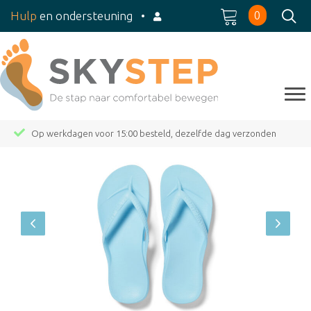
0
Hulp
en ondersteuning
•
Op werkdagen voor 15:00 besteld, dezelfde dag verzonden