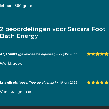
Inhoud: 500 gram
2 beoordelingen voor
Saicara Foot
Bath Energy
Anja Smits
(geverifieerde eigenaar)
–
27 juni 2022
Gewaardeer
Werkt goed
d
5
uit 5
kris gijsels
(geverifieerde eigenaar)
–
19 juni 2023
Gewaardeer
Voelt aangenaam
d
5
uit 5