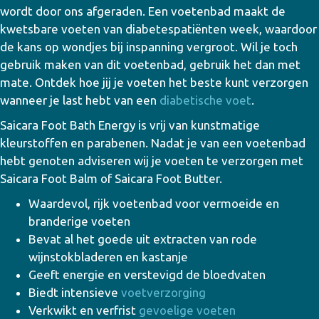
wordt door ons afgeraden. Een voetenbad maakt de
kwetsbare voeten van diabetespatiënten week, waardoor
de kans op wondjes bij inspanning vergroot. Wil je toch
gebruik maken van dit voetenbad, gebruik het dan met
mate. Ontdek hoe jij je voeten het beste kunt verzorgen
wanneer je last hebt van een
diabetische voet
.
Saicara Foot Bath Energy is vrij van kunstmatige
kleurstoffen en parabenen. Nadat je van een voetenbad
hebt genoten adviseren wij je voeten te verzorgen met
Saicara Foot Balm of Saicara Foot Butter.
Waardevol, rijk voetenbad voor vermoeide en
branderige voeten
Bevat al het goede uit extracten van rode
wijnstokbladeren en kastanje
Geeft energie en verstevigd de bloedvaten
Biedt intensieve
voetverzorging
Verkwikt en verfrist
gevoelige voeten