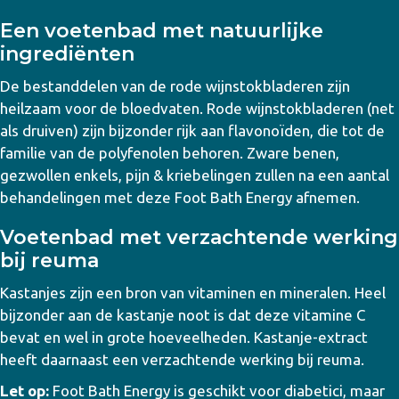
Een voetenbad met natuurlijke
ingrediënten
De bestanddelen van de rode wijnstokbladeren zijn
heilzaam voor de bloedvaten. Rode wijnstokbladeren (net
als druiven) zijn bijzonder rijk aan flavonoïden, die tot de
familie van de polyfenolen behoren. Zware benen,
gezwollen enkels, pijn & kriebelingen zullen na een aantal
behandelingen met deze Foot Bath Energy afnemen.
Voetenbad met verzachtende werking
bij reuma
Kastanjes zijn een bron van vitaminen en mineralen. Heel
bijzonder aan de kastanje noot is dat deze vitamine C
bevat en wel in grote hoeveelheden. Kastanje-extract
heeft daarnaast een verzachtende werking bij reuma.
Let op:
Foot Bath Energy is geschikt voor diabetici, maar