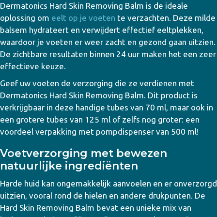
Dermatonics Hard Skin Removing Balm is de ideale
oplossing om
eelt op je voeten
te verzachten. Deze milde
balsem hydrateert en verwijdert effectief eeltplekken,
waardoor je voeten er weer zacht en gezond gaan uitzien.
De zichtbare resultaten binnen 24 uur maken het een zeer
effectieve keuze.
Geef uw voeten de verzorging die ze verdienen met
Dermatonics Hard Skin Removing Balm.
Dit product is
verkrijgbaar in deze handige
tubes van 70 ml
, maar ook in
een grotere
tubes van 125 ml
of zelfs nog groter: een
voordeel verpakking met
pompdispenser van 500 ml!
Voetverzorging met bewezen
natuurlijke ingrediënten
Harde huid kan ongemakkelijk aanvoelen en er onverzorgd
uitzien, vooral rond de hielen en andere drukpunten. De
Hard Skin Removing Balm bevat een unieke mix van