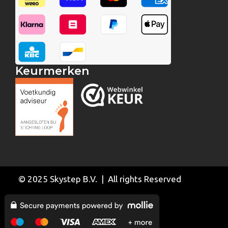
Keurmerken
© 2025 Skystep B.V. | All rights Reserved