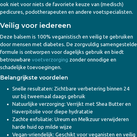
ook niet voor niets de favoriete keuze van (medisch)
pedicures, podotherapeuten en andere voetspecialisten.
Veilig voor iedereen
Deze balsem is 100% veganistisch en veilig te gebruiken
door mensen met diabetes. De zorgvuldig samengestelde
formule is ontworpen voor dagelijks gebruik en biedt
betrouwbare
voetverzorging
zonder onnodige en
schadelijke toevoegingen.
Belangrijkste voordelen
Snelle resultaten: Zichtbare verbetering binnen 24
uur bij tweemaal daags gebruik
Natuurlijke verzorging: Verrijkt met Shea Butter en
Haverpitolie voor diepe hydratatie
Zachte exfoliatie: Ureum en Melkzuur verwijderen
harde huid op milde wijze
Vegan-vriendelijk: Geschikt voor veganisten en veilig