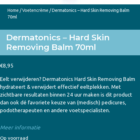
Home
/
Voetencrème
/ Dermatonics – Hard Skin Removing Balm
70ml
Dermatonics – Hard Skin
Removing Balm 70ml
€
8,95
Eelt verwijderen? Dermatonics Hard Skin Removing Balm
hydrateert & verwijdert effectief eeltplekken. Met
zichtbare resultaten binnen 24 uur maken is dit product
dan ook dé favoriete keuze van (medisch) pedicures,
podotherapeuten en andere voetspecialisten.
Meer informatie
Op voorraad