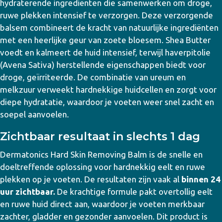
hydraterende ingrediënten die samenwerken om droge,
ruwe plekken intensief te verzorgen. Deze verzorgende
balsem combineert de kracht van natuurlijke ingrediënten
met een heerlijke geur van zoete bloesem. Shea Butter
voedt en kalmeert de huid intensief, terwijl haverpitolie
(Avena Sativa) herstellende eigenschappen biedt voor
droge, geïrriteerde. De combinatie van ureum en
melkzuur verweekt hardnekkige huidcellen en zorgt voor
diepe hydratatie, waardoor je voeten weer snel zacht en
soepel aanvoelen.
Zichtbaar resultaat in slechts 1 dag
Dermatonics Hard Skin Removing Balm is de snelle en
doeltreffende oplossing voor hardnekkig eelt en ruwe
plekken op je voeten. De resultaten zijn vaak al
binnen 24
uur zichtbaar.
De krachtige formule pakt overtollig eelt
en ruwe huid direct aan, waardoor je voeten merkbaar
zachter, gladder en gezonder aanvoelen. Dit product is