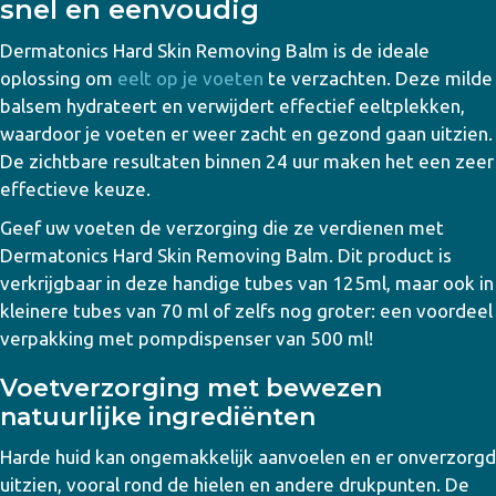
snel en eenvoudig
Dermatonics Hard Skin Removing Balm is de ideale
oplossing om
eelt op je voeten
te verzachten. Deze milde
balsem hydrateert en verwijdert effectief eeltplekken,
waardoor je voeten er weer zacht en gezond gaan uitzien.
De zichtbare resultaten binnen 24 uur maken het een zeer
effectieve keuze.
Geef uw voeten de verzorging die ze verdienen met
Dermatonics Hard Skin Removing Balm.
Dit product is
verkrijgbaar in deze handige
tubes van 125ml
, maar ook in
kleinere
tubes van 70 ml
of zelfs nog groter: een voordeel
verpakking met
pompdispenser van 500 ml!
Voetverzorging met bewezen
natuurlijke ingrediënten
Harde huid kan ongemakkelijk aanvoelen en er onverzorgd
uitzien, vooral rond de hielen en andere drukpunten. De