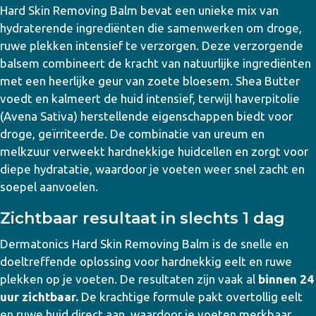
Hard Skin Removing Balm bevat een unieke mix van
hydraterende ingrediënten die samenwerken om droge,
ruwe plekken intensief te verzorgen. Deze verzorgende
balsem combineert de kracht van natuurlijke ingrediënten
met een heerlijke geur van zoete bloesem. Shea Butter
voedt en kalmeert de huid intensief, terwijl haverpitolie
(Avena Sativa) herstellende eigenschappen biedt voor
droge, geïrriteerde. De combinatie van ureum en
melkzuur verweekt hardnekkige huidcellen en zorgt voor
diepe hydratatie, waardoor je voeten weer snel zacht en
soepel aanvoelen.
Zichtbaar resultaat in slechts 1 dag
Dermatonics Hard Skin Removing Balm is de snelle en
doeltreffende oplossing voor hardnekkig eelt en ruwe
plekken op je voeten. De resultaten zijn vaak al
binnen 24
uur zichtbaar.
De krachtige formule pakt overtollig eelt
en ruwe huid direct aan, waardoor je voeten merkbaar