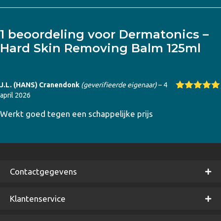
1 beoordeling voor
Dermatonics –
Hard Skin Removing Balm 125ml
J.L. (HANS) Cranendonk
(geverifieerde eigenaar)
–
4
april 2026
Gewaardeer
d
5
uit 5
Werkt goed tegen een schappelijke prijs
Contactgegevens
Klantenservice