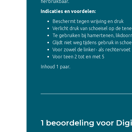
herbruikbaar.
Indicaties en voordelen:
Beschermt tegen wrijving en druk
Verlicht druk van schoeisel op de ten
Te gebruiken bij hamertenen, likdoorn
Glijdt niet weg tijdens gebruik in scho
Voor zowel de linker- als rechtervoet
Voor teen 2 tot en met 5
Inhoud 1 paar.
1 beoordeling voor
Dig