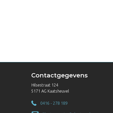
Contactgegevens
Hilsestraat 124
5171 AG Kaatsheuvel
0416 - 278 189