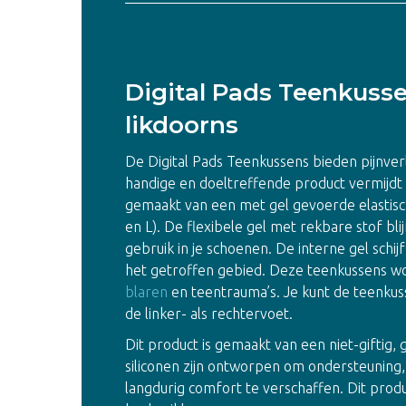
Digital Pads Teenkuss
likdoorns
De Digital Pads Teenkussens bieden pijnverl
handige en doeltreffende product vermijdt 
gemaakt van een met gel gevoerde elastische
en L). De flexibele gel met rekbare stof bli
gebruik in je schoenen. De interne gel schij
het getroffen gebied. Deze teenkussens w
blaren
en teentrauma’s. Je kunt de teenkus
de linker- als rechtervoet.
Dit product is gemaakt van een niet-giftig,
siliconen zijn ontworpen om ondersteuning
langdurig comfort te verschaffen. Dit pro