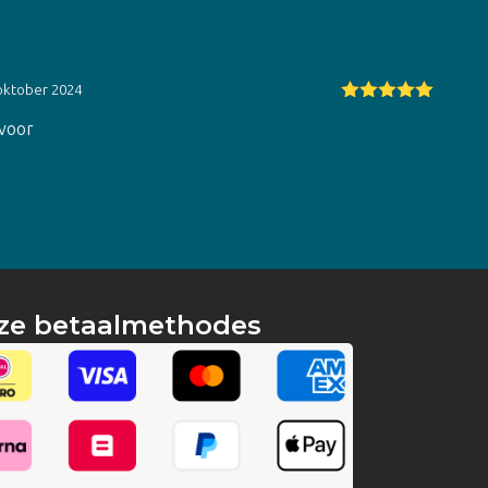
oktober 2024
Gewaardeerd
 voor
5
uit 5
ze betaalmethodes