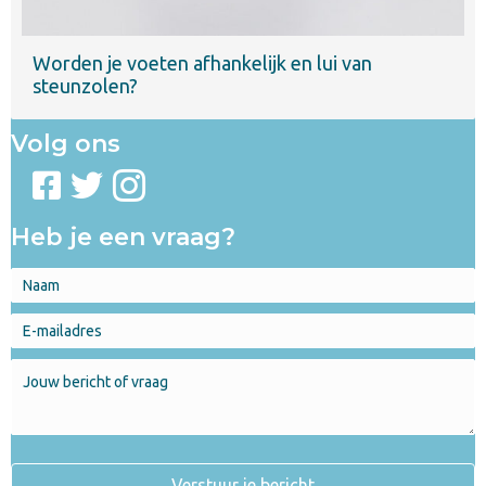
Worden je voeten afhankelijk en lui van
steunzolen?
Volg ons
Heb je een vraag?
Verstuur je bericht