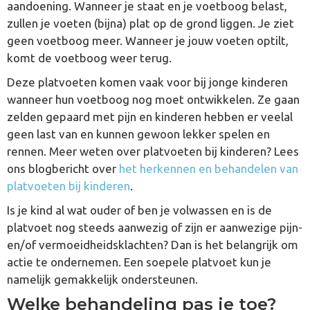
aandoening. Wanneer je staat en je voetboog belast,
zullen je voeten (bijna) plat op de grond liggen. Je ziet
geen voetboog meer. Wanneer je jouw voeten optilt,
komt de voetboog weer terug.
Deze platvoeten komen vaak voor bij jonge kinderen
wanneer hun voetboog nog moet ontwikkelen. Ze gaan
zelden gepaard met pijn en kinderen hebben er veelal
geen last van en kunnen gewoon lekker spelen en
rennen. Meer weten over platvoeten bij kinderen? Lees
ons blogbericht over
het herkennen en behandelen van
platvoeten bij kinderen
.
Is je kind al wat ouder of ben je volwassen en is de
platvoet nog steeds aanwezig of zijn er aanwezige pijn-
en/of vermoeidheidsklachten? Dan is het belangrijk om
actie te ondernemen. Een soepele platvoet kun je
namelijk gemakkelijk ondersteunen.
Welke behandeling pas je toe?