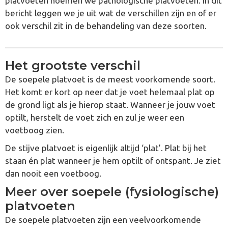
platvoeten noemen we pathologische platvoeten. In dit
bericht leggen we je uit wat de verschillen zijn en of er
ook verschil zit in de behandeling van deze soorten.
Het grootste verschil
De soepele platvoet is de meest voorkomende soort.
Het komt er kort op neer dat je voet helemaal plat op
de grond ligt als je hierop staat. Wanneer je jouw voet
optilt, herstelt de voet zich en zul je weer een
voetboog zien.
De stijve platvoet is eigenlijk altijd ‘plat’. Plat bij het
staan én plat wanneer je hem optilt of ontspant. Je ziet
dan nooit een voetboog.
Meer over soepele (fysiologische)
platvoeten
De soepele platvoeten zijn een veelvoorkomende