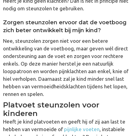
Heeft je kind geen klachten? Dan is het in principe niet
nodig om steunzolen te gebruiken.
Zorgen steunzolen ervoor dat de voetboog
zich beter ontwikkelt bij mijn kind?
Nee, steunzolen zorgen niet voor een betere
ontwikkeling van de voetboog, maar geven wél direct
ondersteuning aan de voet en zorgen voor rechtere
enkels. Op deze manier herstel je een natuurlijk
looppatroon en worden pijnklachten aan enkel, knie of
hiel verholpen. Daarnaast zal je kind minder snel last
hebben van vermoeidheidsklachten tijdens het lopen,
rennen en spelen.
Platvoet steunzolen voor
kinderen
Heeft je kind platvoeten en geeft hij of zij aan last te
hebben van vermoeide of
pijnlijke voeten
, instabiele