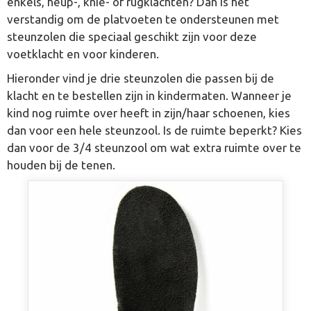
enkels, heup-, knie- of rugklachten? Dan is het
verstandig om de platvoeten te ondersteunen met
steunzolen die speciaal geschikt zijn voor deze
voetklacht en voor kinderen.
Hieronder vind je drie steunzolen die passen bij de
klacht en te bestellen zijn in kindermaten. Wanneer je
kind nog ruimte over heeft in zijn/haar schoenen, kies
dan voor een hele steunzool. Is de ruimte beperkt? Kies
dan voor de 3/4 steunzool om wat extra ruimte over te
houden bij de tenen.