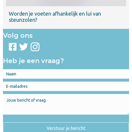
Worden je voeten afhankelijk en lui van
steunzolen?
Volg ons
Heb je een vraag?
Verstuur je bericht