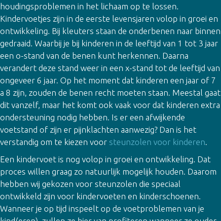
houdingsproblemen in het lichaam op te lossen.
Kindervoetjes zijn in de eerste levensjaren volop in groei en
ontwikkeling. Bij kleuters staan de onderbenen naar binnen
gedraaid. Waarbij je bij kinderen in de leeftijd van 1 tot 3 jaar
een o-stand van de benen kunt herkennen. Daarna
verandert deze stand weer in een x-stand tot de leeftijd van
ongeveer 6 jaar. Op het moment dat kinderen een jaar of 7
a 8 zijn, zouden de benen recht moeten staan. Meestal gaat
dit vanzelf, maar het komt ook vaak voor dat kinderen extra
ondersteuning nodig hebben. Is er een afwijkende
voetstand of zijn er pijnklachten aanwezig? Dan is het
verstandig om te kiezen voor
steunzolen voor kinderen
.
Een kindervoet is nog volop in groei en ontwikkeling. Dat
proces willen graag zo natuurlijk mogelijk houden. Daarom
hebben wij gekozen voor steunzolen die speciaal
ontwikkeld zijn voor kindervoeten en kinderschoenen.
Wanneer je op tijd inspeelt op de voetproblemen van je
kind(eren), zullen ze hier van profiteren wanneer ze ouder