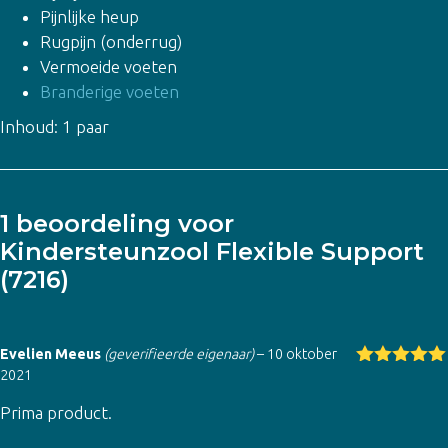
Pijnlijke heup
Rugpijn (onderrug)
Vermoeide voeten
Branderige voeten
Inhoud: 1 paar
1 beoordeling voor
Kindersteunzool Flexible Support
(7216)
Evelien Meeus
(geverifieerde eigenaar)
–
10 oktober
2021
Gewaardeer
d
5
uit 5
Prima product.