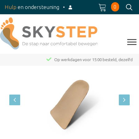
0
Hulp
en ondersteuning
•
Op werkdagen voor 15:00 besteld, dezelfde dag verzonden