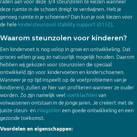
raden aan voor deze 3/4 steunzolen te kiezen wanneer
deze ruimte in de schoen dreigt te verdwijnen. Heb je
genoeg ruimte in je schoenen? Dan kun je ook kiezen voor
de hele
kindersteunzool stability support (0152)
.
Waarom steunzolen voor kinderen?
Een kindervoet is nog volop in groei en ontwikkeling. Dat
proces willen graag zo natuurlijk mogelijk houden. Daarom
hebben wij gekozen voor steunzolen die speciaal
ontwikkeld zijn voor kindervoeten en kinderschoenen.
Wanneer je op tijd inspeelt op de voetproblemen van je
kind(eren), zullen ze hier van profiteren wanneer ze ouder
worden. Zo zijn namelijk veel
voetklachten
van
volwassenen ontstaan in de jonge jaren. Je creëert met de
juiste steun- en
inlegzolen
een goede ontwikkeling en een
gezonde toekomst.
Voordelen en eigenschappen: