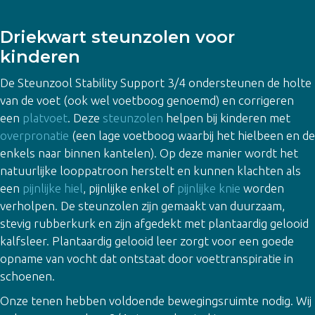
Driekwart steunzolen voor
kinderen
De Steunzool Stability Support 3/4 ondersteunen de holte
van de voet (ook wel voetboog genoemd) en corrigeren
een
platvoet
. Deze
steunzolen
helpen bij kinderen met
overpronatie
(een lage voetboog waarbij het hielbeen en de
enkels naar binnen kantelen). Op deze manier wordt het
natuurlijke looppatroon herstelt en kunnen klachten als
een
pijnlijke hiel
, pijnlijke enkel of
pijnlijke knie
worden
verholpen. De steunzolen zijn gemaakt van duurzaam,
stevig rubberkurk en zijn afgedekt met plantaardig gelooid
kalfsleer. Plantaardig gelooid leer zorgt voor een goede
opname van vocht dat ontstaat door voettranspiratie in
schoenen.
Onze tenen hebben voldoende bewegingsruimte nodig. Wij