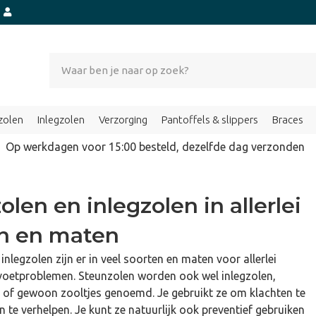
t
zolen
Inlegzolen
Verzorging
Pantoffels & slippers
Braces
Op werkdagen voor 15:00 besteld, dezelfde dag verzond
len en inlegzolen in allerlei
n en maten
inlegzolen zijn er in veel soorten en maten voor allerlei
 voetproblemen. Steunzolen worden ook wel inlegzolen,
n of gewoon zooltjes genoemd. Je gebruikt ze om klachten te
 te verhelpen. Je kunt ze natuurlijk ook preventief gebruiken