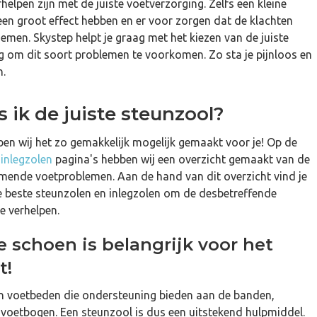
rhelpen zijn met de juiste voetverzorging. Zelfs een kleine
een groot effect hebben en er voor zorgen dat de klachten
nemen. Skystep helpt je graag met het kiezen van de juiste
g om dit soort problemen te voorkomen. Zo sta je pijnloos en
n.
s ik de juiste steunzool?
ben wij het zo gemakkelijk mogelijk gemaakt voor je! Op de
n
inlegzolen
pagina's hebben wij een overzicht gemaakt van de
ende voetproblemen. Aan de hand van dit overzicht vind je
e beste steunzolen en inlegzolen om de desbetreffende
e verhelpen.
e schoen is belangrijk voor het
t!
jn voetbeden die ondersteuning bieden aan de banden,
 voetbogen. Een steunzool is dus een uitstekend hulpmiddel.