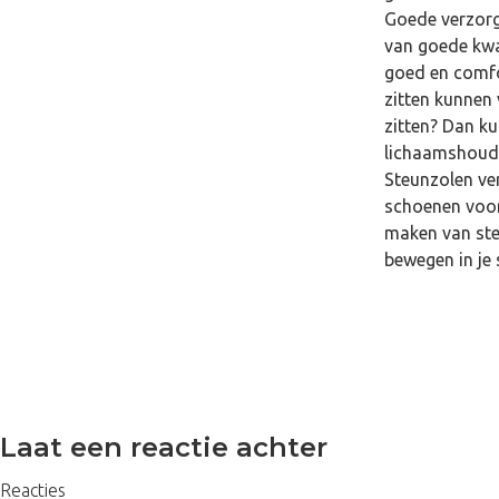
Goede verzorg
van goede kwal
goed en comfor
zitten kunnen
zitten? Dan ku
lichaamshoudi
Steunzolen ver
schoenen voorz
maken van steu
bewegen in je 
Laat een reactie achter
Reacties