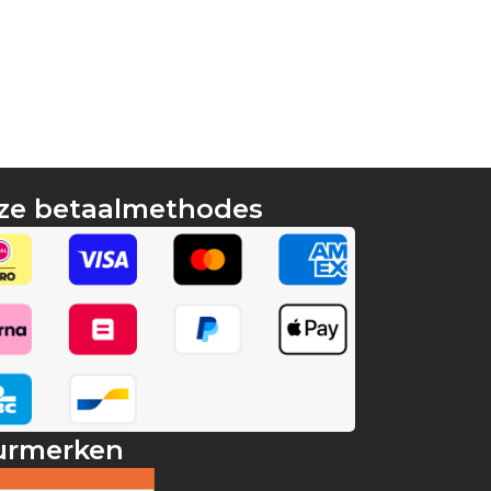
ze betaalmethodes
urmerken