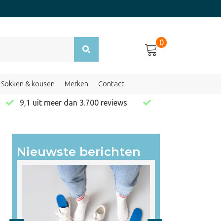
0
Sokken & kousen
Merken
Contact
en
9,1 uit meer dan 3.700 reviews
Nieuwste berichten