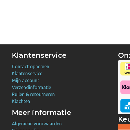
Klantenservice
On
Contact opnemen
Klantenservice
Mijn account
Verzendinformatie
Ruilen & retourneren
Klachten
Meer informatie
Ke
Algemene voorwaarden