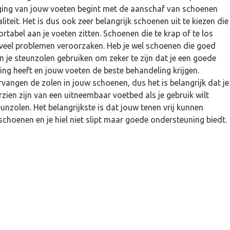
ing van jouw voeten begint met de aanschaf van schoenen
iteit. Het is dus ook zeer belangrijk schoenen uit te kiezen die
tabel aan je voeten zitten. Schoenen die te krap of te los
 veel problemen veroorzaken. Heb je wel schoenen die goed
n je steunzolen gebruiken om zeker te zijn dat je een goede
ng heeft en jouw voeten de beste behandeling krijgen.
vangen de zolen in jouw schoenen, dus het is belangrijk dat je
ien zijn van een uitneembaar voetbed als je gebruik wilt
nzolen. Het belangrijkste is dat jouw tenen vrij kunnen
schoenen en je hiel niet slipt maar goede ondersteuning biedt.