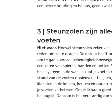
een betere houding en balans, geen zwakt
3 | Steunzolen zijn al
voeten
Niet waar.
Hoewel steunzolen zeker veel m
reden om ze te dragen. De natuur heeft 
om te gaan, vooral behendigheidsbewegin
een keten van spieren, banden en botten. 
hele systeem in de war. Je kunt je voeten
stand van de voeten opnieuw uit te lijne
klachten in de knieën, heupen en onderrug
je voeten verbeteren. Om je lichaam goed t
belangrijk. Daarom is het verstandig om s