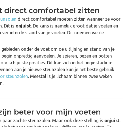
 direct comfortabel zitten
eunzolen
direct comfortabel moeten zitten wanneer ze voor
. Dit is
onjuist
. De kans is namelijk groot dat je voeten en
verbeterde stand van je voeten. Dit noemen we de
 gebieden onder de voet om de uitlijning en stand van je
t begin onprettig aanvoelen. Je spieren, pezen en botten
misch juiste posities. Dit kan zich in het beginstadium
 wennen aan je nieuwe steunzolen kun je het beste gebruik
or steunzolen
. Meestal is je lichaam binnen twee weken
n.
zijn beter voor mijn voeten
en paar zachte steunzolen. Maar ook deze stelling is
onjuist
.