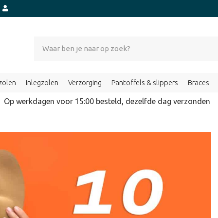
t
zolen
Inlegzolen
Verzorging
Pantoffels & slippers
Braces
Op werkdagen voor 15:00 besteld, dezelfde dag verzond