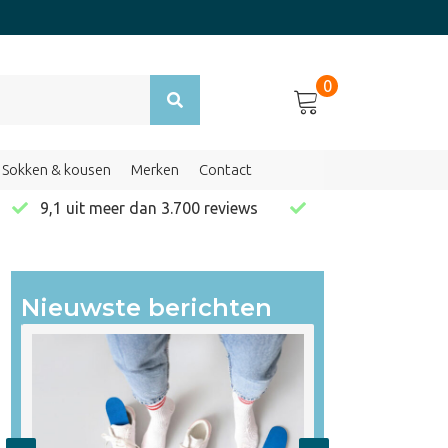
0
Sokken & kousen
Merken
Contact
en
9,1 uit meer dan 3.700 reviews
Nieuwste berichten