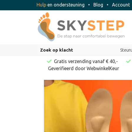
Hulp
en ondersteuning
•
Blog
•
Accoun
Zoek op klacht
Steun
Gratis verzending vanaf € 40,-
Geverifieerd door WebwinkelKeur