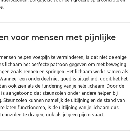
e.
leen voor mensen met pijnlijke
ensen helpen voetpijn te verminderen, is dat niet de enige
ons lichaam het perfecte patroon gegeven om met beweging
gen zoals rennen en springen. Het lichaam werkt samen als
Wanneer een onderdeel niet goed is uitgelijnd, gooit het het
 dan ook zien als de fundering van je hele lichaam. Door de
n, is aangetoond dat steunzolen onder andere helpen bij
. Steunzolen kunnen namelijk de uitlijning en de stand van
e laten functioneren, is de uitlijning van je lichaam dus
teunzolen te dragen, ook als je geen pijn ervaart.