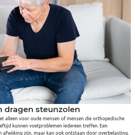
n dragen steunzolen
niet alleen voor oude mensen of mensen die orthopedische
ftijd kunnen voetproblemen iedereen treffen. Een
 afwijking zijn, maar kan ook ontstaan door overbelasting.