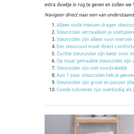
extra duwtje in rug te geven en zullen we
Navigeer direct naar een van onderstaande
Alleen oude mensen dragen steunz
Steunzolen verzwakken je voetspier
Steunzolen zijn alleen voor mensen 
Een steunzool moet direct comforta
Zachte steunzolen zijn beter voor m
Op maat gemaakte steunzolen zijn al
Steunzolen zijn niet noodzakelijk
Aan 1 paar steunzolen heb je genoe
Steunzolen zijn groot en passen alle
Goede schoenen zijn overbodig als 