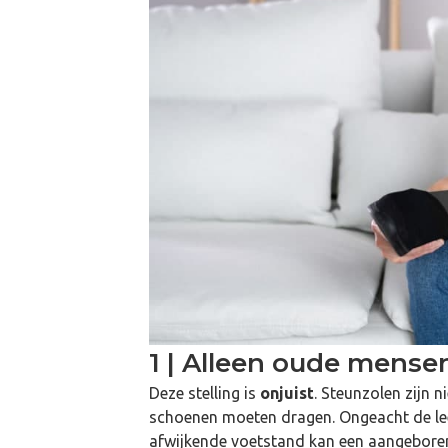
1 | Alleen oude mense
Deze stelling is
onjuist
. Steunzolen zijn 
schoenen moeten dragen. Ongeacht de lee
afwijkende voetstand kan een aangeboren