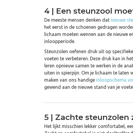
4 | Een steunzool moet
De meeste mensen denken dat
nieuwe st
het eerst in de schoenen gedragen worden
lichaam moeten wennen aan de nieuwe en 
inloopperiode.
Steunzolen oefenen druk uit op specifieke
voeten te verbeteren. Deze druk kan in he
leren opnieuw samen te werken in de anato
uiten in spierpijn. Om je lichaam te laten
maken van ons handige
inloopschema vo
gewend aan de nieuwe stand van je voete
5 | Zachte steunzolen 
Het lijkt misschien lekker comfortabel, e