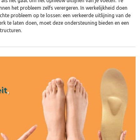
 als het gaat om het opnieuw uitlijnen van je voeten. Te
unnen het probleem zelfs verergeren. In werkelijkheid doen
chte probleem op te lossen: een verkeerde uitlijning van de
werk te laten doen, moet deze ondersteuning bieden en een
tructuren.
it
,