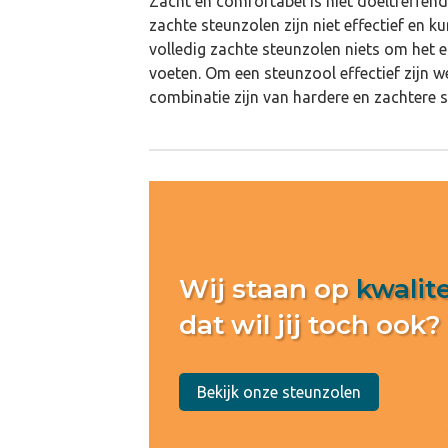
Zacht en comfortabel is niet doeltreffend
zachte steunzolen zijn niet effectief en k
volledig zachte steunzolen niets om het e
voeten. Om een steunzool effectief zijn 
combinatie zijn van hardere en zachtere s
Wij staan op
kwalite
dat wil jij toch ook?
Bekijk onze steunzolen