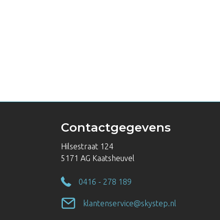
Contactgegevens
Hilsestraat 124
5171 AG Kaatsheuvel
0416 - 278 189
klantenservice@skystep.nl