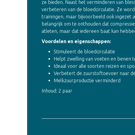
ze bieden. Naast het verminderen van bless
verbeteren van de bloedcirculatie. Ze word
trainingen, maar bijvoorbeeld ook ingezet 
belangrijk om te onthouden dat compressiek
atleten, maar dat iedereen baat kan hebben
Voordelen en eigenschappen:
Stimuleert de bloedcirculatie
Helpt zwelling van voeten en benen 
Ideaal voor alle soorten reizen en sp
Verbetert de zuurstoftoevoer naar d
Melkzuurproductie verminderd
Inhoud: 2 paar