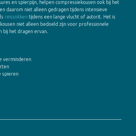
ures en spierpijn, helpen compressiekousen ook bij het
en daarom niet alleen gedragen tijdens intensieve
als
reissokken
tijdens een lange vlucht of autorit. Het is
ousen niet alleen bedoeld zijn voor professionele
 bij het dragen ervan.
te verminderen
orten
e spieren