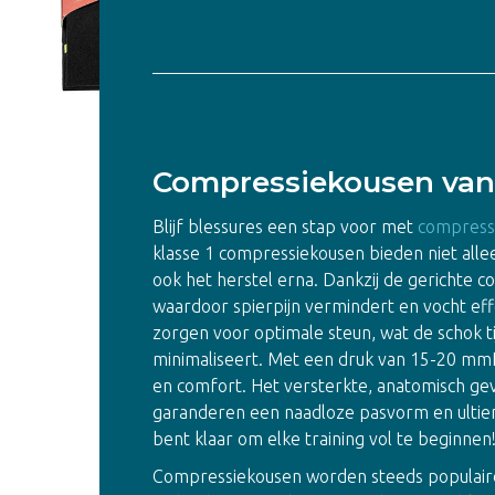
aantal
Compressiekousen van
Blijf blessures een stap voor met
compress
klasse 1 compressiekousen bieden niet all
ook het herstel erna. Dankzij de gerichte c
waardoor spierpijn vermindert en vocht effe
zorgen voor optimale steun, wat de schok t
minimaliseert. Met een druk van 15-20 mmH
en comfort. Het versterkte, anatomisch g
garanderen een naadloze pasvorm en ultiem
bent klaar om elke training vol te beginnen
Compressiekousen worden steeds populaird