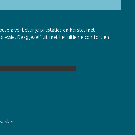
sen: verbeter je prestaties en herstel met
ressie. Daag jezelf uit met het ultieme comfort en
ssokken