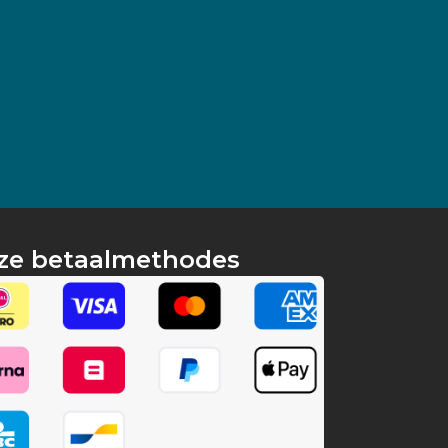
ze betaalmethodes