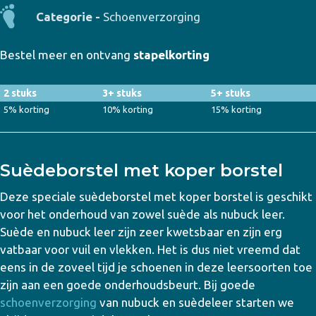
Categorie -
Schoenverzorging
Bestel meer en ontvang
stapelkorting
2 stuks
3+ stuks
5+ stuks
5% korting
10% korting
15% korting
Suèdeborstel met koper borstel
Deze speciale suèdeborstel met koper borstel is geschikt
voor het onderhoud van zowel suède als nubuck leer.
Suède en nubuck leer zijn zeer kwetsbaar en zijn erg
vatbaar voor vuil en vlekken. Het is dus niet vreemd dat
eens in de zoveel tijd je schoenen in deze leersoorten toe
zijn aan een goede onderhoudsbeurt. Bij goede
schoenverzorging
van nubuck en suèdeleer starten we