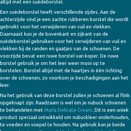
altijd met een suèdeborstel.
Een suèdeborstel heeft verschillende zijdes. Aan de
achterzijde vind je een zachte rubberen borstel die wordt
gebruikt voor het verwijderen van vuil en vlekken.
Daarnaast kun je de bovenkant en zijkant van de
suèdeborstel gebruiken voor het verwijderen van vuil en
vlekken bij de randen en gaatjes van de schoenen. De
voorzijde bevat een ruwe borstel van koper. De ruwe
borstel gebruik je om het leer weer mooi op te
borstelen. Borstel altijd met de haartjes in één richting
over de schoenen, zo voorkom je beschadigingen aan het
leer.
Na het gebruik van deze borstel zullen je schoenen al flink
opgeknapt zijn. Raadzaam is wel om je nubuck schoenen
te behandelen met
Marla Delicate Cream
. Dit is een uniek
product speciaal ontwikkeld om nubuckleer onderhouden,
te voeden en soepel te houden. Na gebruik kun je beide