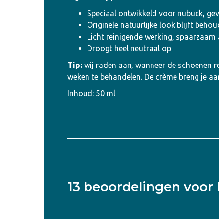
Speciaal ontwikkeld voor nubuck, gevlo
Originele natuurlijke look blijft beho
Licht reinigende werking, spaarzaam
Droogt heel neutraal op
Tip:
wij raden aan, wanneer de schoenen r
weken te behandelen. De crème breng je a
Inhoud: 50 ml
13 beoordelingen voor