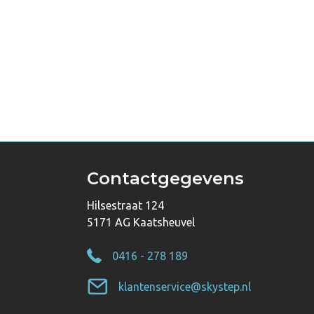
Contactgegevens
Hilsestraat 124
5171 AG Kaatsheuvel
0416 - 278 189
klantenservice@skystep.nl