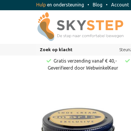
Hulp
en ondersteuning
•
Blog
•
Accoun
Zoek op klacht
Steun
Gratis verzending vanaf € 40,-
Geverifieerd door WebwinkelKeur