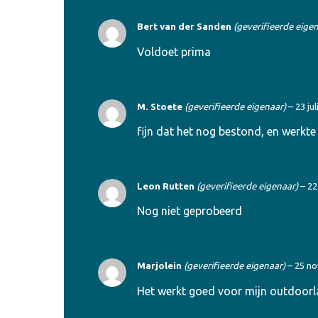
Bert van der Sanden
(geverifieerde eige
Voldoet prima
M. Stoete
(geverifieerde eigenaar)
–
23 jul
fijn dat het nog bestond, en werkte
Leon Rutten
(geverifieerde eigenaar)
–
22
Nog niet geprobeerd
Marjolein
(geverifieerde eigenaar)
–
25 n
Het werkt goed voor mijn outdoorl