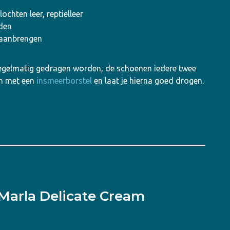
chten leer, reptielleer
uden
 aanbrengen
egelmatig gedragen worden, de schoenen iedere twee
an met een
insmeerborstel
en laat je hierna goed drogen.
Marla Delicate Cream