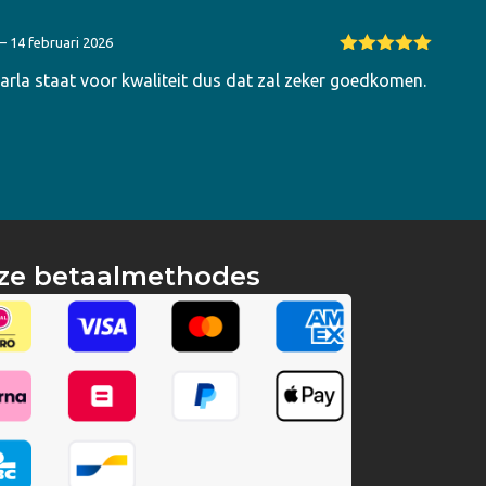
–
14 februari 2026
Gewaardeerd
arla staat voor kwaliteit dus dat zal zeker goedkomen.
5
uit 5
ze betaalmethodes