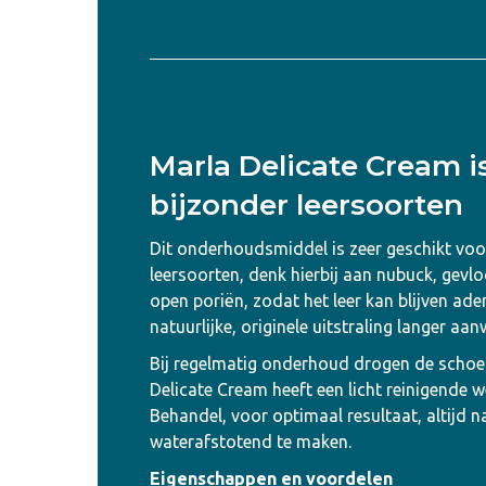
Marla Delicate Cream i
bijzonder leersoorten
Dit onderhoudsmiddel is zeer geschikt vo
leersoorten, denk hierbij aan nubuck, gevloc
open poriën, zodat het leer kan blijven ademe
natuurlijke, originele uitstraling langer aan
Bij regelmatig onderhoud drogen de schoene
Delicate Cream heeft een licht reinigende 
Behandel, voor optimaal resultaat, altijd 
waterafstotend te maken.
Eigenschappen en voordelen