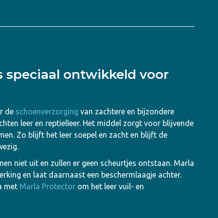
s speciaal ontwikkeld voor
or de
schoenverzorging
van zachtere en bijzondere
hten leer en reptielleer. Het middel zorgt voor blijvende
n. Zo blijft het leer soepel en zacht en blijft de
wezig.
n niet uit en zullen er geen scheurtjes ontstaan. Marla
werking en laat daarnaast een beschermlaagje achter.
na met
Marla Protector
om het leer vuil- en