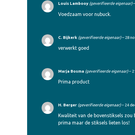
Louis Lambooy
(geverifieerde eigenaar)
Voedzaam voor nubuck.
C. Bijkerk
(geverifieerde eigenaar)
–
28 n
verwerkt goed
Marja Bosma
(geverifieerde eigenaar)
–
2
Prima product
H. Berger
(geverifieerde eigenaar)
–
24 de
Kwaliteit van de bovenstiksels zou 
prima maar de stiksels lieten los!