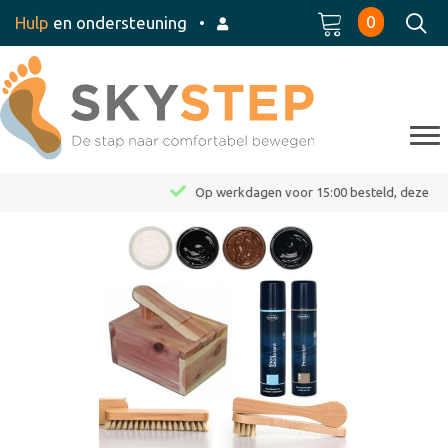
0
Hulp
en ondersteuning
•
Op werkdagen voor 15:00 besteld, dezelfde dag verzonden