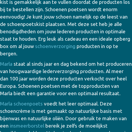
kist is gemakkelijk aan te vullen doordat de producten los
bij te bestellen zijn. Schoenen poetsen wordt enorm
eenvoudig! Je kunt jouw schoen namelijk op de leest van
de schoenpoetskist plaatsen. Met deze set heb je alle
benodigdheden om jouw lederen producten in optimale
staat te houden. Erg leuk als cadeau en een ideale opberg
box om al jouw
schoenverzorging
producten in op te
bergen.
Marla
staat al sinds jaar en dag bekend om het produceren
van hoogwaardige lederverzorging producten. Al meer
dan 100 jaar worden deze producten verkocht over heel
Europa. Schoenen poetsen met de topproducten van
Marla biedt een garantie voor een optimaal resultaat.
Marla schoenpoets
voedt het leer optimaal. Deze
schoencrème is met gemaakt op natuurlijke basis met
bijenwas en natuurlijke oliën. Door gebruik te maken van
een
insmeerborstel
bereik je zelfs de moeilijkst