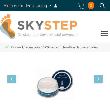
0
Hulp
en ondersteuning
•
Op werkdagen voor 15:00 besteld, dezelfde dag verzonden