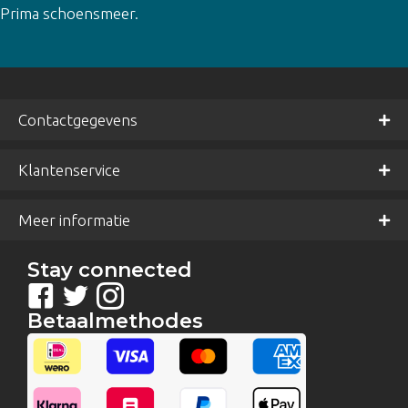
Gewaardeer
Prima schoensmeer.
d
5
uit 5
Contactgegevens
Klantenservice
Meer informatie
Stay connected
Betaalmethodes