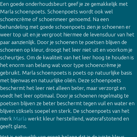
Een goede onderhoudsbeurt geef je ze gemakkelijk met
Marla schoenpoets. Schoenpoets wordt ook wel
schoencrème of schoenmeer genoemd. Na een
behandeling met goede schoenpoets zien je schoenen er
weer top uit en je vergroot hiermee de levensduur van het
paar aanzienlijk. Door je schoenen te poetsen blijven de
schoenen op kleur, droogt het leer niet uit en voorkom je
scheurtjes. Om de kwaliteit van het leer hoog te houden is
het enorm van belang wat voor type schoencrème je
gebruikt. Marla schoenpoets is poets op natuurlijke basis
met bijenwas en natuurlijke oliën. Deze schoenpoets
beschermt het leer niet alleen beter, maar verzorgt en
voedt het leer optimaal. Door je schoenen regelmatig te
poetsen blijven ze beter beschermt tegen vuil en water en
blijven stiksels soepel en sterk. De schoenpoets van het
merk
Marla
werkt kleur herstellend, waterafstotend en
geeft glans.
Het is natuurlijk van groot belang dat je de juiste kleur