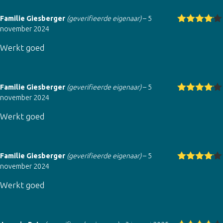
Familie Giesberger
(geverifieerde eigenaar)
–
5
november 2024
Gewaarde
erd
4
uit
Werkt goed
5
Familie Giesberger
(geverifieerde eigenaar)
–
5
november 2024
Gewaarde
erd
4
uit
Werkt goed
5
Familie Giesberger
(geverifieerde eigenaar)
–
5
november 2024
Gewaarde
erd
4
uit
Werkt goed
5