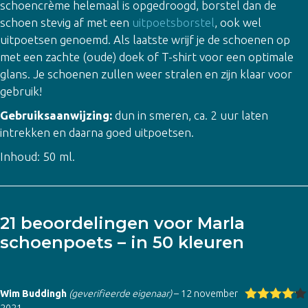
schoencrème helemaal is opgedroogd, borstel dan de
schoen stevig af met een
uitpoetsborstel
, ook wel
uitpoetsen genoemd. Als laatste wrijf je de schoenen op
met een zachte (oude) doek of T-shirt voor een optimale
glans. Je schoenen zullen weer stralen en zijn klaar voor
gebruik!
Gebruiksaanwijzing:
dun in smeren, ca. 2 uur laten
intrekken en daarna goed uitpoetsen.
Inhoud: 50 ml.
21 beoordelingen voor
Marla
schoenpoets – in 50 kleuren
Wim Buddingh
(geverifieerde eigenaar)
–
12 november