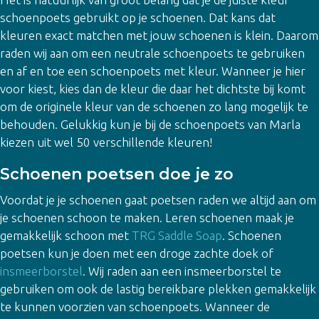
schoenpoets gebruikt op je schoenen. Dat kans dat
kleuren exact matchen met jouw schoenen is klein. Daarom
raden wij aan om een neutrale schoenpoets te gebruiken
en af en toe een schoenpoets met kleur. Wanneer je hier
voor kiest, kies dan de kleur die daar het dichtste bij komt
om de originele kleur van de schoenen zo lang mogelijk te
behouden. Gelukkig kun je bij de schoenpoets van Marla
kiezen uit wel 50 verschillende kleuren!
Schoenen poetsen doe je zo
Voordat je je schoenen gaat poetsen raden we altijd aan om
je schoenen schoon te maken. Leren schoenen maak je
gemakkelijk schoon met
TRG Saddle Soap
. Schoenen
poetsen kun je doen met een droge zachte doek of
insmeerborstel
. Wij raden aan een insmeerborstel te
gebruiken om ook de lastig bereikbare plekken gemakkelijk
te kunnen voorzien van schoenpoets. Wanneer de