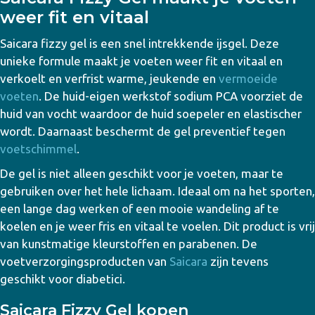
weer fit en vitaal
Saicara fizzy gel is een snel intrekkende ijsgel. Deze
unieke formule maakt je voeten weer fit en vitaal en
verkoelt en verfrist warme, jeukende en
vermoeide
voeten
. De huid-eigen werkstof sodium PCA voorziet de
huid van vocht waardoor de huid soepeler en elastischer
wordt. Daarnaast beschermt de gel preventief tegen
voetschimmel
.
De gel is niet alleen geschikt voor je voeten, maar te
gebruiken over het hele lichaam. Ideaal om na het sporten,
een lange dag werken of een mooie wandeling af te
koelen en je weer fris en vitaal te voelen. Dit product is vrij
van kunstmatige kleurstoffen en parabenen. De
voetverzorgingsproducten van
Saicara
zijn tevens
geschikt voor diabetici.
Saicara Fizzy Gel kopen