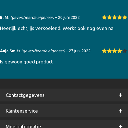
E. M.
(geverifieerde eigenaar)
–
20 juni 2022
Gewaardeer
Heerlijk echt, ijs verkoelend. Werkt ook nog even na.
d
5
uit 5
Anja Smits
(geverifieerde eigenaar)
–
27 juni 2022
Gewaarde
Is gewoon goed product
erd
4
uit
5
Contactgegevens
Klantenservice
Meer informatie