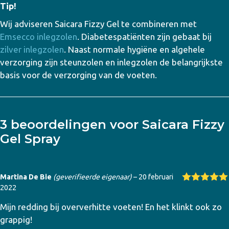
Tip!
Wij adviseren Saicara Fizzy Gel te combineren met
Emsecco inlegzolen
. Diabetespatiënten zijn gebaat bij
zilver inlegzolen
. Naast normale hygiëne en algehele
verzorging zijn steunzolen en inlegzolen de belangrijkste
basis voor de verzorging van de voeten.
3 beoordelingen voor
Saicara Fizzy
Gel Spray
Martina De Bie
(geverifieerde eigenaar)
–
20 februari
2022
Gewaardeer
d
5
uit 5
Mijn redding bij oververhitte voeten! En het klinkt ook zo
grappig!