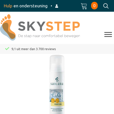
0
Hulp
en ondersteuning
•
9,1 uit meer dan 3.700 reviews