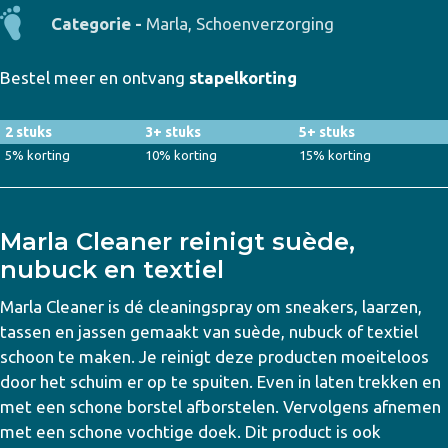
Categorie -
Marla
,
Schoenverzorging
Bestel meer en ontvang
stapelkorting
2 stuks
3+ stuks
5+ stuks
5% korting
10% korting
15% korting
Marla Cleaner reinigt suède,
nubuck en textiel
Marla Cleaner is dé cleaningspray om sneakers, laarzen,
tassen en jassen gemaakt van suède, nubuck of textiel
schoon te maken. Je reinigt deze producten moeiteloos
door het schuim er op te spuiten. Even in laten trekken en
met een schone borstel afborstelen. Vervolgens afnemen
met een schone vochtige doek. Dit product is ook