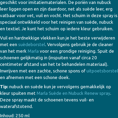
geschikt voor imitatiematerialen. De poriën van nubuck
leer liggen open en zijn daardoor, net als suède leer, erg
vatbaar voor vet, vuil en vocht. Het schuim in deze spray is
speciaal ontwikkeld voor het reinigen van suède, nubuck
en textiel. Je kunt het schuim op iedere kleur gebruiken.
Vuil en hardnekkige vlekken kun je het beste verwijderen
met een
suèdeborstel
. Vervolgens gebruik je de cleaner
van het merk
Marla
voor een grondige reiniging. Spuit de
schoenen gelijkmatig in (inspuiten vanaf circa 20
centimeter afstand van het te behandelen materiaal).
Inwrijven met een zachte, schone spons of
uitpoetsborstel
en afnemen met een schone doek.
Tip:
nubuck en suède kun je vervolgens gemakkelijk op
kleur spuiten met
Marla Suède en Nubuck Renew spray
.
Deze spray maakt de schoenen tevens vuil- en
waterafstotend.
Inhoud: 250 ml