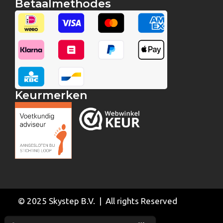
Betaalmethodes
Keurmerken
© 2025 Skystep B.V. | All rights Reserved