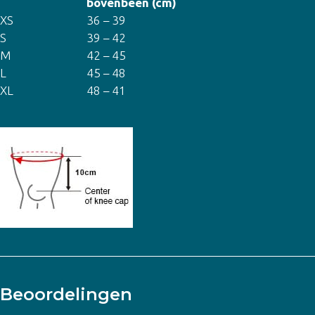
bovenbeen (cm)
XS
36 – 39
S
39 – 42
M
42 – 45
L
45 – 48
XL
48 – 41
Beoordelingen