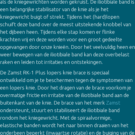
als de kniegewrichten worden gekruist. De iliotibiale band is
een belangrijke stabilisator van de knie als je het
kniegewricht buigt of strekt. Tijdens het (hard)lopen
schuift deze band over de meest uitstekende knobbel van
het dijbeen heen. Tijdens elke stap komen er flinke
krachten vrij en deze worden voor een groot gedeelte
opgevangen door onze knieën. Door het veelvuldig heen en
weer bewegen van de iliotibiale band kan deze overbelast
raken en leiden tot irritaties en ontstekingen.
De Zamst RK-1 Plus lopers knie brace is speciaal
ontwikkeld om je te beschermen tegen de symptomen van
een lopers knie. Door het dragen van de brace voorkom je
overmatige frictie en irritatie van de iliotibiale band aan de
buitenkant van de knie. De brace van het merk
Zamst
ondersteunt, stuurt en stabiliseert de iliotibiale band
rondom het kniegewricht. Met de spiraalvormige,
elastische banden wordt het naar binnen draaien van het
onderbeen beperkt (inwaartse rotatie) en de buiging van de