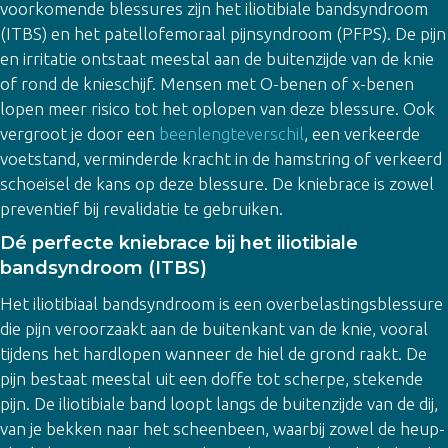
voorkomende blessures zijn het iliotibiale bandsyndroom
(ITBS) en het patellofemoraal pijnsyndroom (PFPS). De pijn
en irritatie ontstaat meestal aan de buitenzijde van de knie
of rond de knieschijf. Mensen met O-benen of x-benen
lopen meer risico tot het oplopen van deze blessure. Ook
vergroot je door een
beenlengteverschil
, een verkeerde
voetstand, verminderde kracht in de hamstring of verkeerd
schoeisel de kans op deze blessure. De kniebrace is zowel
preventief bij revalidatie te gebruiken.
Dé perfecte kniebrace bij het iliotibiale
bandsyndroom (ITBS)
Het iliotibiaal bandsyndroom is een overbelastingsblessure
die pijn veroorzaakt aan de buitenkant van de knie, vooral
tijdens het hardlopen wanneer de hiel de grond raakt. De
pijn bestaat meestal uit een doffe tot scherpe, stekende
pijn. De iliotibiale band loopt langs de buitenzijde van de dij,
van je bekken naar het scheenbeen, waarbij zowel de heup-