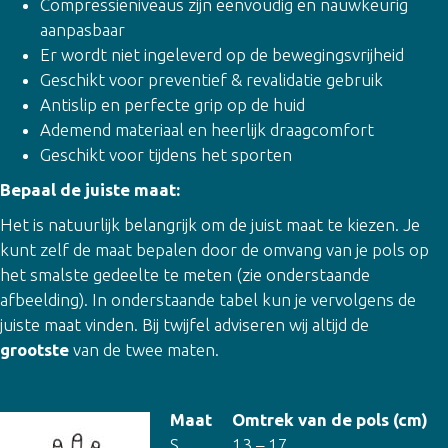
Compressieniveaus zijn eenvoudig en nauwkeurig
aanpasbaar
Er wordt niet ingeleverd op de bewegingsvrijheid
Geschikt voor preventief & revalidatie gebruik
Antislip en perfecte grip op de huid
Ademend materiaal en heerlijk draagcomfort
Geschikt voor tijdens het sporten
Bepaal de juiste maat:
Het is natuurlijk belangrijk om de juist maat te kiezen. Je
kunt zelf de maat bepalen door de omvang van je pols op
het smalste gedeelte te meten (zie onderstaande
afbeelding). In onderstaande tabel kun je vervolgens de
juiste maat vinden. Bij twijfel adviseren wij altijd de
grootste
van de twee maten.
Maat
Omtrek van de pols (cm)
S
13 – 17