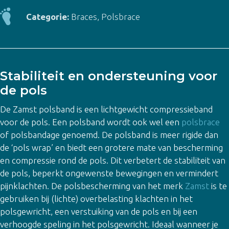
Categorie:
Braces
,
Polsbrace
Stabiliteit en ondersteuning voor
de pols
De Zamst polsband is een lichtgewicht compressieband
voor de pols. Een polsband wordt ook wel een
polsbrace
of polsbandage genoemd. De polsband is meer rigide dan
de ‘pols wrap’ en biedt een grotere mate van bescherming
en compressie rond de pols. Dit verbetert de stabiliteit van
de pols, beperkt ongewenste bewegingen en vermindert
pijnklachten. De polsbescherming van het merk
Zamst
is te
gebruiken bij (lichte) overbelasting klachten in het
polsgewricht, een verstuiking van de pols en bij een
verhoogde speling in het polsgewricht. Ideaal wanneer je