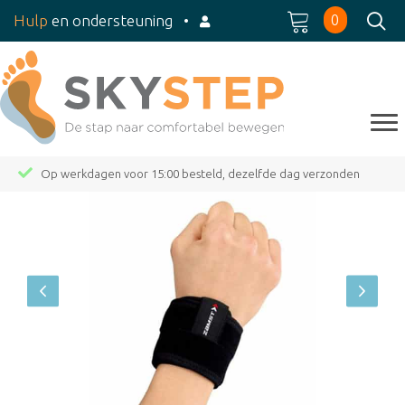
0
Hulp
en ondersteuning
•
Op werkdagen voor 15:00 besteld, dezelfde dag verzonden