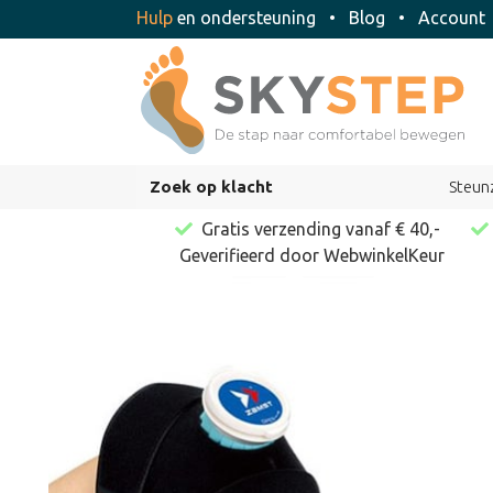
Hulp
en ondersteuning
•
Blog
•
Accoun
Zoek op klacht
Steun
Gratis verzending vanaf € 40,-
Geverifieerd door WebwinkelKeur