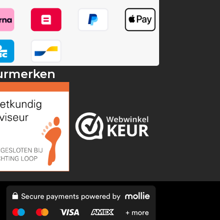
urmerken