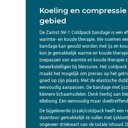
Koeling en compressie 
gebied
De Zamst IW-1 Coldpack bandage is een ef
warmte- en koude therapie. We noemen e
bandage kan gevuld worden met ijs en kou
kun je gemakkelijk warme en koude therapi
toepassen van warmte en koude therapie zij
bewerkstelligen bij blessures. Het coldpa
maakt het mogelijk om precies op het getr
goed op zijn plaats. Met de elastische dub
eenvoudig aanpassen. De bandage met ijs
kleinere lichaamsdelen. Denk hierbij aan bl
elleboog. Een eenvoudig maar doeltreffend 
De bijgeleverde ijszak/coldpack heeft een 
daardoor gemakkelijk te vullen met ijsklont
ongeveer driekwart van de totale inhoud. Dr