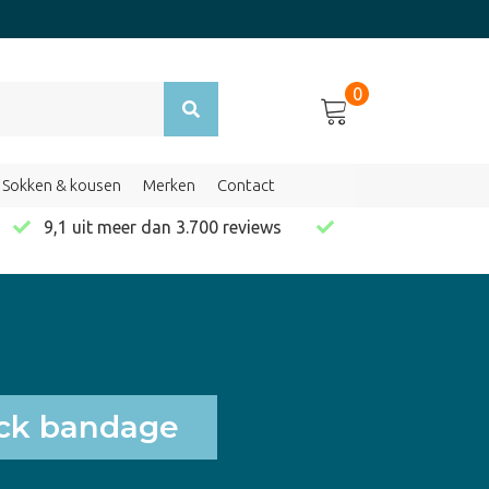
0
Sokken & kousen
Merken
Contact
en
9,1 uit meer dan 3.700 reviews
ack bandage