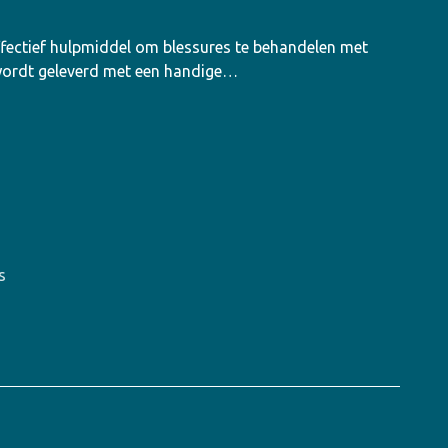
fectief hulpmiddel om blessures te behandelen met
wordt geleverd met een handige…
s