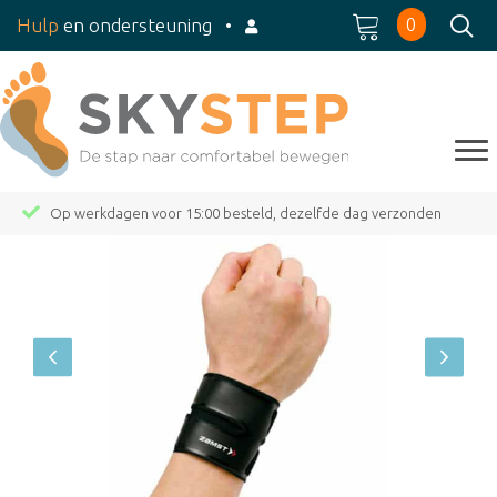
0
Hulp
en ondersteuning
•
Op werkdagen voor 15:00 besteld, dezelfde dag verzonden